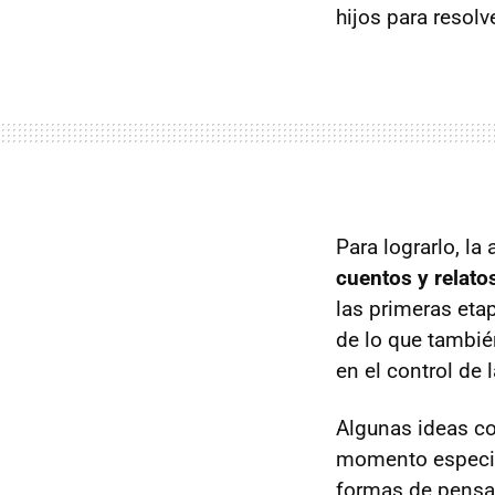
hijos para resol
Para lograrlo, la
cuentos y relatos
las primeras etap
de lo que tambié
en el control de l
Algunas ideas co
momento especial 
formas de pensam