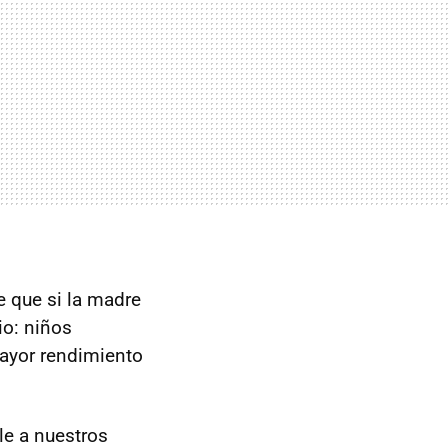
e que si la madre
io: niños
ayor rendimiento
le a nuestros