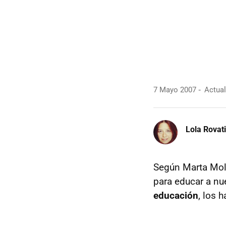
7 Mayo 2007
Actual
Lola Rovati
Según Marta Molas
para educar a nu
educación
, los 