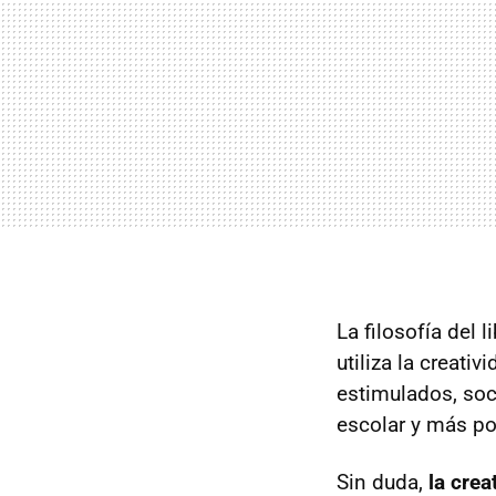
La filosofía del 
utiliza la creati
estimulados, soc
escolar y más pos
Sin duda,
la crea