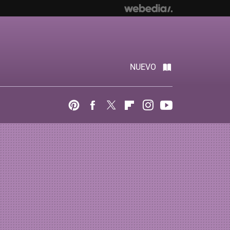
NUEVO
Pinterest
Facebook
Twitter
Flipboard
Instagram
Youtube