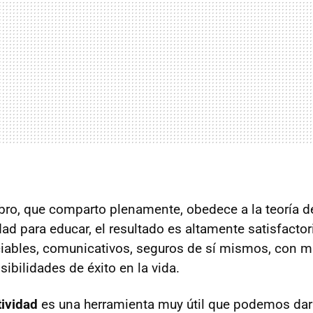
libro, que comparto plenamente, obedece a la teoría d
vidad para educar, el resultado es altamente satisfactor
iables, comunicativos, seguros de sí mismos, con m
ibilidades de éxito en la vida.
tividad
es una herramienta muy útil que podemos dar