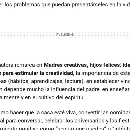
ver los problemas que puedan presentárseles en la vid
 autora remarca en
Madres creativas, hijos felices: id
 para estimular la creatividad
, la importancia de est
as (hábitos, aprendizajes, lectura), en establecer vín
n depende mucho la influencia del padre, en enseñar
a mente y en el cultivo del espíritu.
mo hacer que la casa esté viva, convertir las comida
para conversar, celebrar los aniversarios y las fiesta
iento positivo como “seguro que puedes” o “inténtal