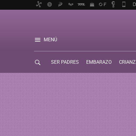
MENÚ
SER PADRES
EMBARAZO
CRIANZ
GUÍA DE SERVICIOS