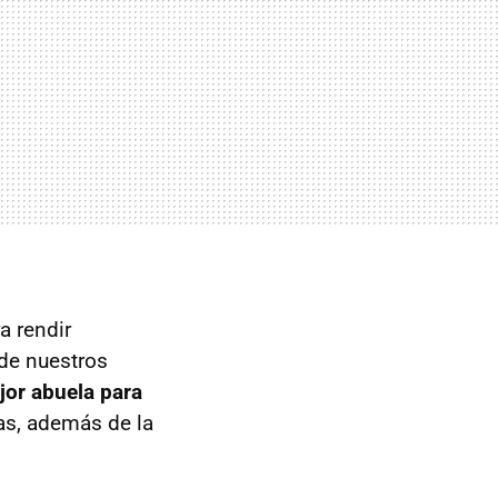
a rendir
de nuestros
jor abuela para
sas, además de la