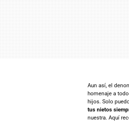
Aun así, el den
homenaje a todos
hijos. Solo pued
tus nietos siemp
nuestra. Aquí re