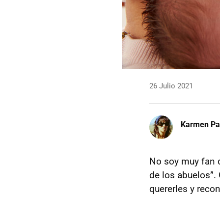
26 Julio 2021
Karmen Pa
No soy muy fan d
de los abuelos”.
quererles y reco