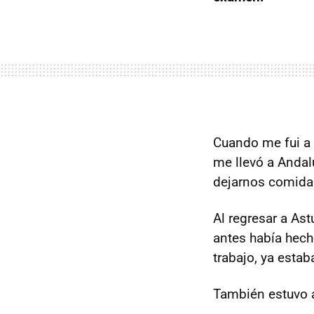
Cuando me fui a 
me llevó a Andalu
dejarnos comida
Al regresar a Ast
antes había hech
trabajo, ya estaba
También estuvo a