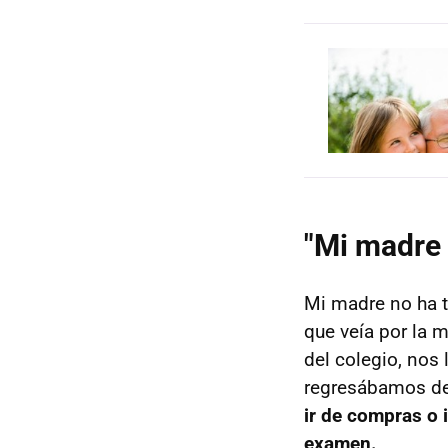
"Mi madre 
Mi madre no ha t
que veía por la 
del colegio, nos
regresábamos de
ir de compras o
examen.