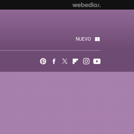
NUEVO
Pinterest
Facebook
Twitter
Flipboard
Instagram
Youtube