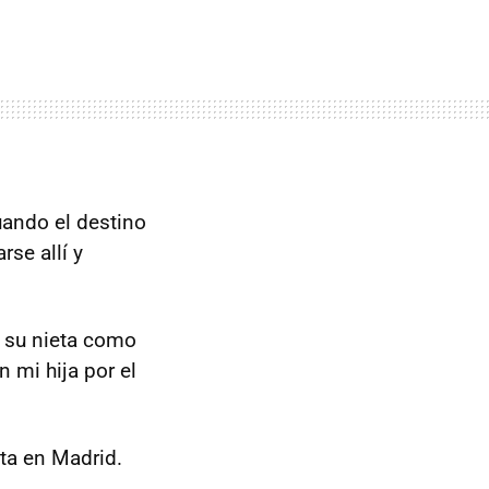
uando el destino
rse allí y
n su nieta como
 mi hija por el
ta en Madrid.