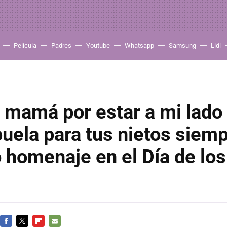
Película
Padres
Youtube
Whatsapp
Samsung
Lidl
 mamá por estar a mi lado 
uela para tus nietos siemp
homenaje en el Día de los