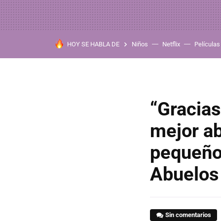
HOY SE HABLA DE
Niños
Netflix
Películas
“Gracias
mejor ab
pequeño 
Abuelos
Sin comentarios