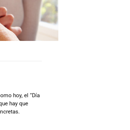
como hoy, el “Día
que hay que
ncretas.