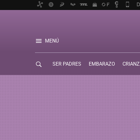
MENÚ
SER PADRES
EMBARAZO
CRIANZ
GUÍA DE SERVICIOS