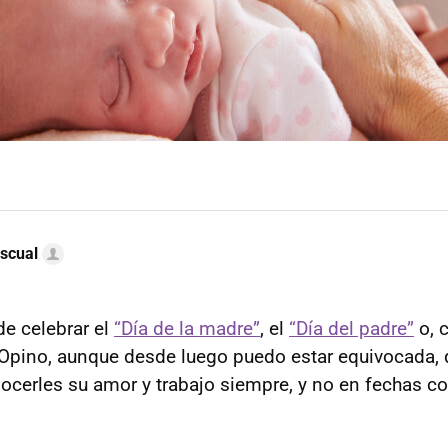
scual
e celebrar el
“Día de la madre”
, el
“Día del padre”
o, 
 Opino, aunque desde luego puedo estar equivocada, 
nocerles su amor y trabajo siempre, y no en fechas co