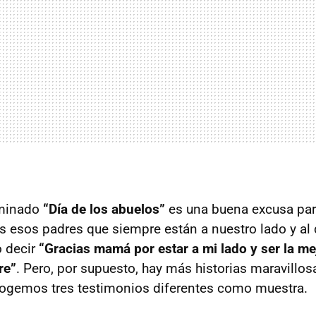
ominado
“Día de los abuelos”
es una buena excusa par
 esos padres que siempre están a nuestro lado y al 
o decir
“Gracias mamá por estar a mi lado y ser la me
re”
. Pero, por supuesto, hay más historias maravillo
cogemos tres testimonios diferentes como muestra.