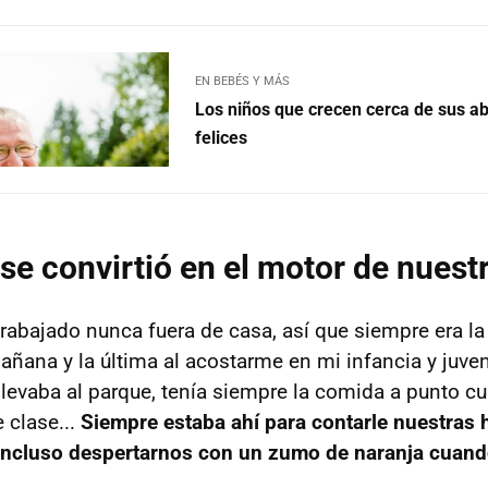
EN BEBÉS Y MÁS
Los niños que crecen cerca de sus a
felices
se convirtió en el motor de nuestr
rabajado nunca fuera de casa, así que siempre era l
mañana y la última al acostarme en mi infancia y juve
 llevaba al parque, tenía siempre la comida a punto c
 clase...
Siempre estaba ahí para contarle nuestras 
 incluso despertarnos con un zumo de naranja cuan