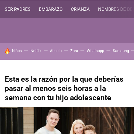
SER PADRES
EMBARAZO
CRIANZA
NOMBRES DE BE
HOY SE HABLA DE
Niños
Netflix
Abuelo
Zara
Whatsapp
Samsung
Esta es la razón por la que deberías
pasar al menos seis horas a la
semana con tu hijo adolescente