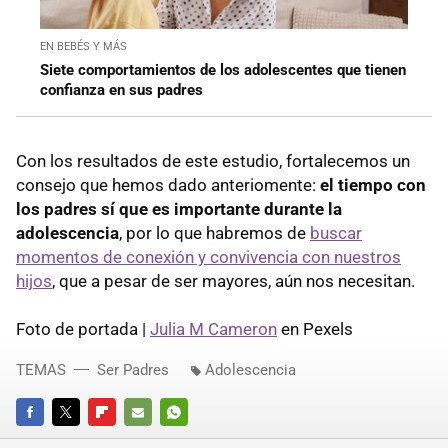
EN BEBÉS Y MÁS
Siete comportamientos de los adolescentes que tienen
confianza en sus padres
Con los resultados de este estudio, fortalecemos un
consejo que hemos dado anteriomente:
el tiempo con
los padres sí que es importante durante la
adolescencia
, por lo que habremos de
buscar
momentos de conexión y convivencia con nuestros
hijos
, que a pesar de ser mayores, aún nos necesitan.
Foto de portada |
Julia M Cameron
en Pexels
TEMAS
Ser Padres
Adolescencia
FACEBOOK
TWITTER
FLIPBOARD
E-
WHATSAPP