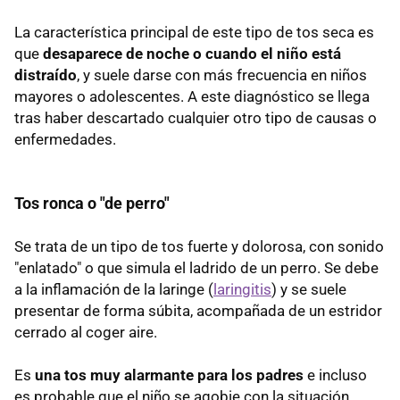
La característica principal de este tipo de tos seca es
que
desaparece de noche o cuando el niño está
distraído
, y suele darse con más frecuencia en niños
mayores o adolescentes. A este diagnóstico se llega
tras haber descartado cualquier otro tipo de causas o
enfermedades.
Tos ronca o "de perro"
Se trata de un tipo de tos fuerte y dolorosa, con sonido
"enlatado" o que simula el ladrido de un perro. Se debe
a la inflamación de la laringe (
laringitis
) y se suele
presentar de forma súbita, acompañada de un estridor
cerrado al coger aire.
Es
una tos muy alarmante para los padres
e incluso
es probable que el niño se agobie con la situación.