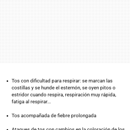
Tos con dificultad para respirar: se marcan las
costillas y se hunde el esternón, se oyen pitos o
estridor cuando respira, respiración muy rápida,
fatiga al respirar...
Tos acompañada de fiebre prolongada
Ataques de tos con cambios en la coloración de los