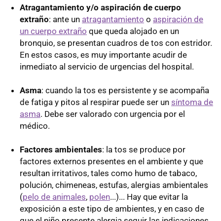
Atragantamiento y/o aspiración de cuerpo
extraño
: ante un
atragantamiento
o
aspiración de
un cuerpo extraño
que queda alojado en un
bronquio, se presentan cuadros de tos con estridor.
En estos casos, es muy importante acudir de
inmediato al servicio de urgencias del hospital.
Asma
: cuando la tos es persistente y se acompaña
de fatiga y pitos al respirar puede ser un
síntoma de
asma
. Debe ser valorado con urgencia por el
médico.
Factores ambientales
: la tos se produce por
factores externos presentes en el ambiente y que
resultan irritativos, tales como humo de tabaco,
polución, chimeneas, estufas, alergias ambientales
(
pelo de animales
,
polen
...)... Hay que evitar la
exposición a este tipo de ambientes, y en caso de
que el niño presente alergia seguir las indicaciones