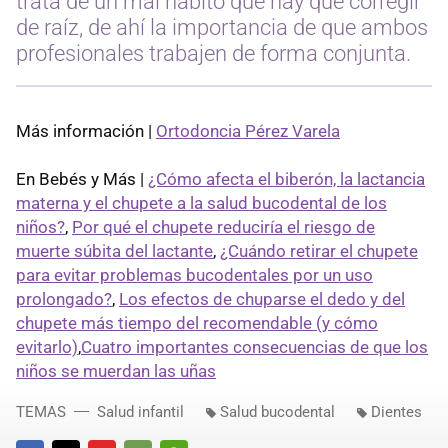
trata de un mal hábito que hay que corregir
de raíz, de ahí la importancia de que ambos
profesionales trabajen de forma conjunta.
Más información |
Ortodoncia Pérez Varela
En Bebés y Más |
¿Cómo afecta el biberón, la lactancia
materna y el chupete a la salud bucodental de los
niños?
,
Por qué el chupete reduciría el riesgo de
muerte súbita del lactante
,
¿Cuándo retirar el chupete
para evitar problemas bucodentales por un uso
prolongado?
,
Los efectos de chuparse el dedo y del
chupete más tiempo del recomendable (y cómo
evitarlo)
,
Cuatro importantes consecuencias de que los
niños se muerdan las uñas
TEMAS
Salud infantil
Salud bucodental
Dientes