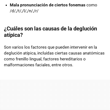
Mala pronunciación de ciertos fonemas
como
/d/,/t/,/l/,/n/,/r/
¿Cuáles son las causas de la deglución
atípica?
Son varios los factores que pueden intervenir en la
deglución atípica, incluídas ciertas causas anatómicas
como frenillo lingual, factores hereditarios o
malformaciones faciales, entre otros.