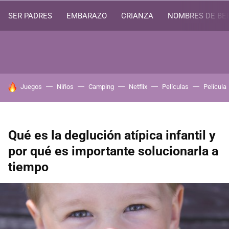
SER PADRES
EMBARAZO
CRIANZA
NOMBRES DE BE
HOY SE HABLA DE
Juegos
Niños
Camping
Netflix
Películas
Película
Qué es la deglución atípica infantil y
por qué es importante solucionarla a
tiempo