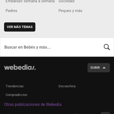
Embarazo semana a semana
Sociedad
Padres
Peques y más
VER MÁS TEMAS
BUSCA
SUBIR
Trendencias
Decoesfera
Compradiccion
Otras publicaciones de Webedia