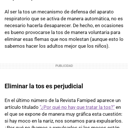
Al ser la tos un mecanismo de defensa del aparato
respiratorio que se activa de manera automática, no es
necesario hacerla desaparecer. De hecho, en ocasiones
es bueno provocarse la tos de manera voluntaria para
eliminar esas flemas que nos molestan (aunque esto lo
sabemos hacer los adultos mejor que los niños).
Eliminar la tos es perjudicial
En el último número de la Revista Famiped aparece un
artículo titulado
"¿Por qué no hay que tratar la tos?"
en
el que se expone de manera muy gráfica esta cuestión:
si hay moco en la nariz, nos sonamos para expulsarlos.
¿Por qué no íbamos a expulsarlos si los mocos están