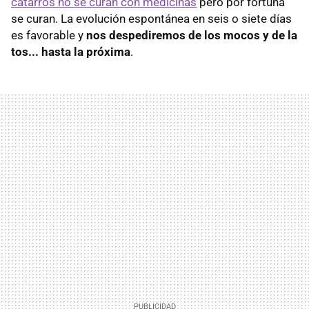
catarros no se curan con medicinas
pero por fortuna
se curan. La evolución espontánea en seis o siete días
es favorable y
nos despediremos de los mocos y de la
tos... hasta la próxima
.