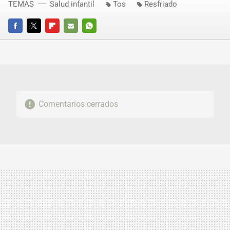
TEMAS
Salud infantil
Tos
Resfriado
FACEBOOK
TWITTER
FLIPBOARD
E-
WHATSAPP
MAIL
Comentarios cerrados