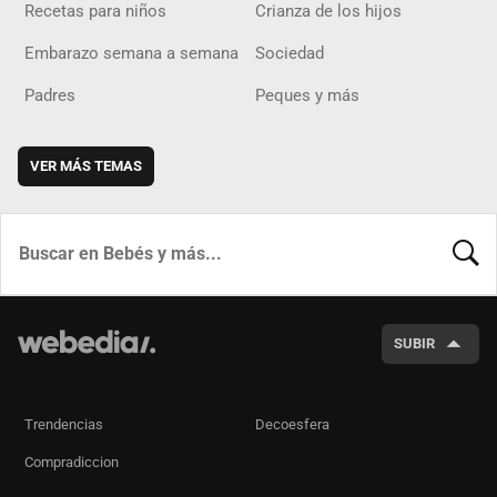
Recetas para niños
Crianza de los hijos
Embarazo semana a semana
Sociedad
Padres
Peques y más
VER MÁS TEMAS
BUSCA
SUBIR
Trendencias
Decoesfera
Compradiccion