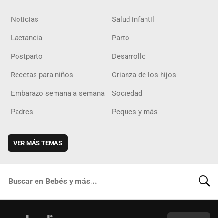
Noticias
Salud infantil
Lactancia
Parto
Postparto
Desarrollo
Recetas para niños
Crianza de los hijos
Embarazo semana a semana
Sociedad
Padres
Peques y más
VER MÁS TEMAS
BUSCA