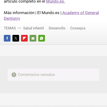
artículo completo en el
Mundo.es.
Más información | El Mundo.es |
Academy of General
Dentistry
TEMAS
Salud infantil
Desarrollo
Consejos
FACEBOOK
TWITTER
FLIPBOARD
E-
WHATSAPP
MAIL
Comentarios cerrados