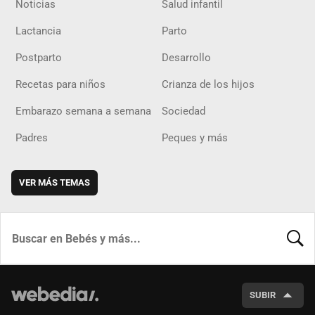
Noticias
Salud infantil
Lactancia
Parto
Postparto
Desarrollo
Recetas para niños
Crianza de los hijos
Embarazo semana a semana
Sociedad
Padres
Peques y más
VER MÁS TEMAS
BUSCA
SUBIR