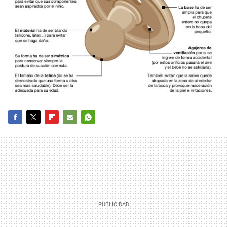
FACEBOOK
TWITTER
FLIPBOARD
E-
WHATSAPP
MAIL