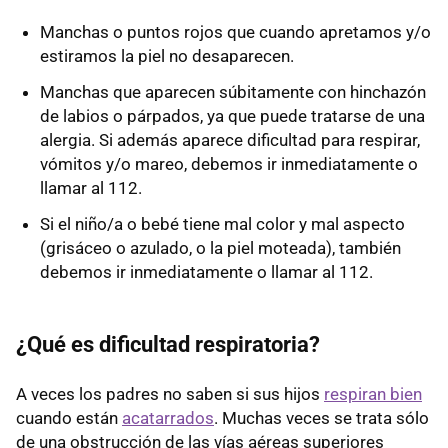
Manchas o puntos rojos que cuando apretamos y/o
estiramos la piel no desaparecen.
Manchas que aparecen súbitamente con hinchazón
de labios o párpados, ya que puede tratarse de una
alergia. Si además aparece dificultad para respirar,
vómitos y/o mareo, debemos ir inmediatamente o
llamar al 112.
Si el niño/a o bebé tiene mal color y mal aspecto
(grisáceo o azulado, o la piel moteada), también
debemos ir inmediatamente o llamar al 112.
¿Qué es dificultad respiratoria?
A veces los padres no saben si sus hijos
respiran bien
cuando están
acatarrados
. Muchas veces se trata sólo
de una obstrucción de las vías aéreas superiores