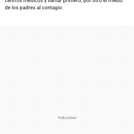
centros médicos y llamar primero; por otro el miedo
de los padres al contagio.