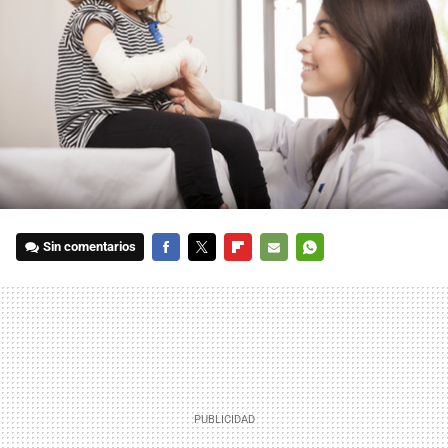
Sin comentarios
FACEBOOK
TWITTER
FLIPBOARD
E-
WHATSAPP
MAIL