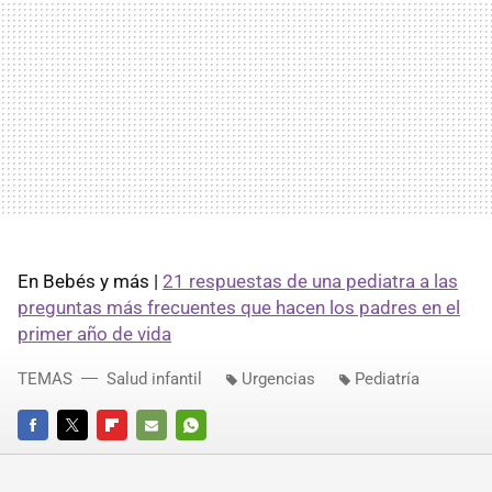
En Bebés y más |
21 respuestas de una pediatra a las
preguntas más frecuentes que hacen los padres en el
primer año de vida
TEMAS
Salud infantil
Urgencias
Pediatría
FACEBOOK
TWITTER
FLIPBOARD
E-
WHATSAPP
MAIL