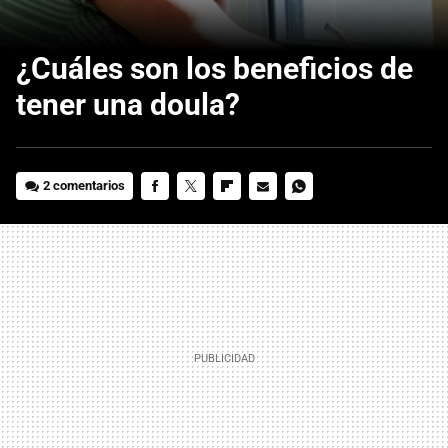
¿Cuáles son los beneficios de
tener una doula?
2 comentarios
FACEBOOK
TWITTER
FLIPBOARD
E-
WHATSAPP
MAIL