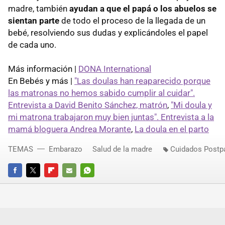
madre, también
ayudan a que el papá o los abuelos se
sientan parte
de todo el proceso de la llegada de un
bebé, resolviendo sus dudas y explicándoles el papel
de cada uno.
Más información |
DONA International
En Bebés y más |
"Las doulas han reaparecido porque
las matronas no hemos sabido cumplir al cuidar".
Entrevista a David Benito Sánchez, matrón
,
"Mi doula y
mi matrona trabajaron muy bien juntas". Entrevista a la
mamá bloguera Andrea Morante
,
La doula en el parto
TEMAS
Embarazo
Salud de la madre
Cuidados Postp
FACEBOOK
TWITTER
FLIPBOARD
E-
WHATSAPP
MAIL