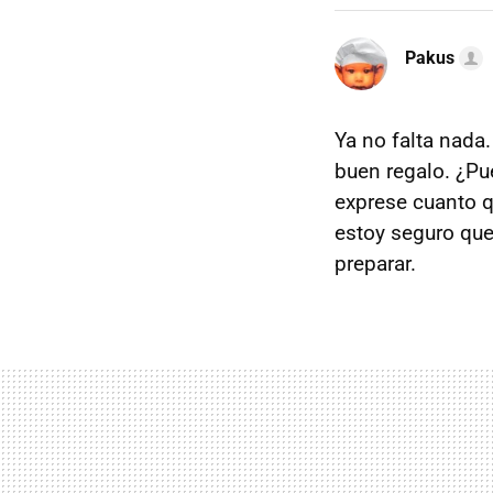
Pakus
Ya no falta nada
buen regalo. ¿Pu
exprese cuanto 
estoy seguro que
preparar.