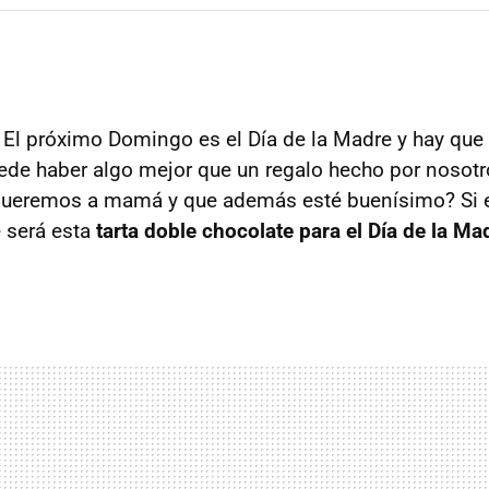
. El próximo Domingo es el Día de la Madre y hay que
ede haber algo mejor que un regalo hecho por nosot
queremos a mamá y que además esté buenísimo? Si e
 será esta
tarta doble chocolate para el Día de la Ma