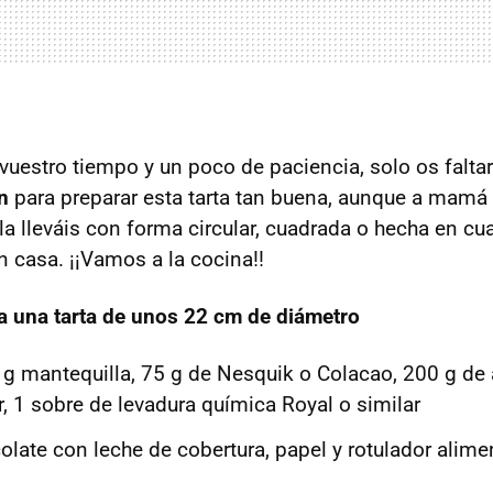
vuestro tiempo y un poco de paciencia, solo os falta
n
para preparar esta tarta tan buena, aunque a mamá 
 la lleváis con forma circular, cuadrada o hecha en c
n casa. ¡¡Vamos a la cocina!!
a una tarta de unos 22 cm de diámetro
 g mantequilla, 75 g de Nesquik o Colacao, 200 g de 
r, 1 sobre de levadura química Royal o similar
late con leche de cobertura, papel y rotulador alimen