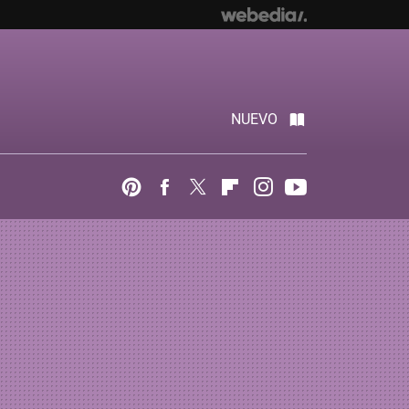
NUEVO
Pinterest
Facebook
Twitter
Flipboard
Instagram
Youtube