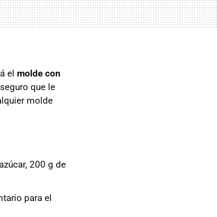
rá el
molde con
seguro que le
ualquier molde
azúcar, 200 g de
tario para el