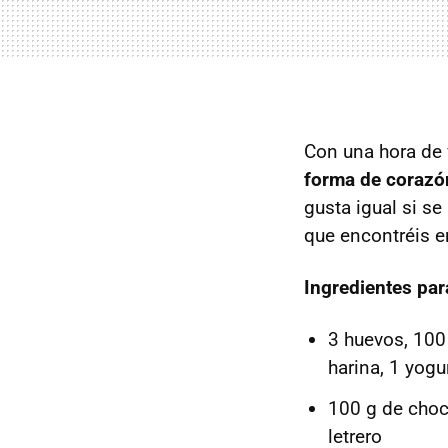
Con una hora de 
forma de corazó
gusta igual si se
que encontréis e
Ingredientes par
3 huevos, 100
harina, 1 yogu
100 g de choco
letrero