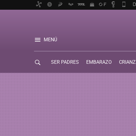
MENÚ
SER PADRES
EMBARAZO
CRIANZ
GUÍA DE SERVICIOS