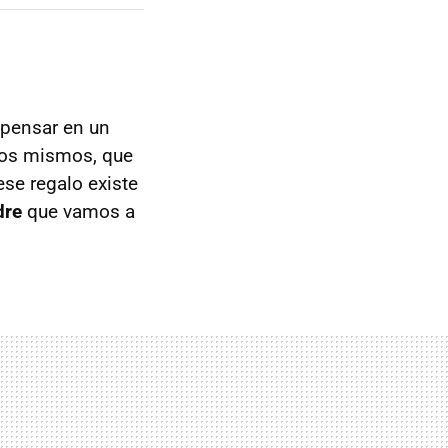
 pensar en un
ros mismos, que
se regalo existe
dre
que vamos a