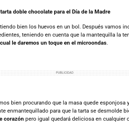
arta doble chocolate para el Día de la Madre
endo bien los huevos en un bol. Después vamos in
redientes, teniendo en cuenta que la mantequilla la t
 cual le daremos un toque en el microondas
.
os bien procurando que la masa quede esponjosa y
e enmantequillado para que la tarta se desmolde b
e corazón
pero igual quedará deliciosa en cualquier 