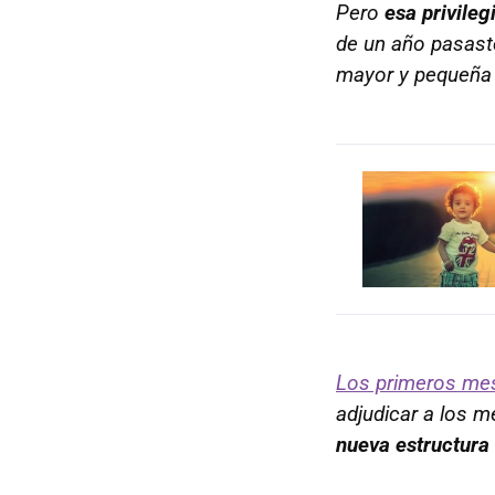
Pero
esa privile
de un año pasast
mayor y pequeña 
Los primeros mes
adjudicar a los m
nueva estructura 