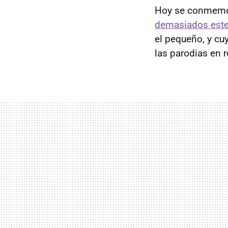
Hoy se conmemo
demasiados este
el pequeño, y cu
las parodias en 