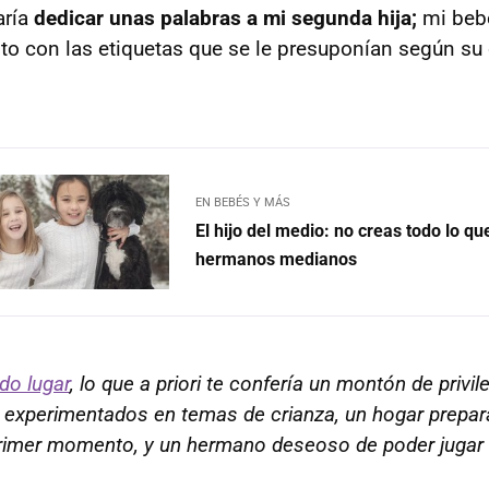
aría
dedicar unas palabras a mi segunda hija;
mi beb
oto con las etiquetas que se le presuponían según su
EN BEBÉS Y MÁS
El hijo del medio: no creas todo lo qu
hermanos medianos
do lugar
, lo que a priori te confería un montón de privil
experimentados en temas de crianza, un hogar prepar
primer momento, y un hermano deseoso de poder jugar 