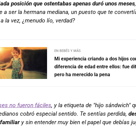
giada posición que ostentabas apenas duró unos meses
e a ser la hermana mediana, un puesto que te convert
a la vez, ¿menudo lío, verdad?
EN BEBÉS Y MÁS
Mi experiencia criando a dos hijos c
diferencia de edad entre ellos: fue difí
pero ha merecido la pena
es no fueron fáciles
, y la etiqueta de "hijo sándwich" 
edianos cobró especial sentido. Te sentías perdida,
de
familiar
y sin entender muy bien el papel que debías ju