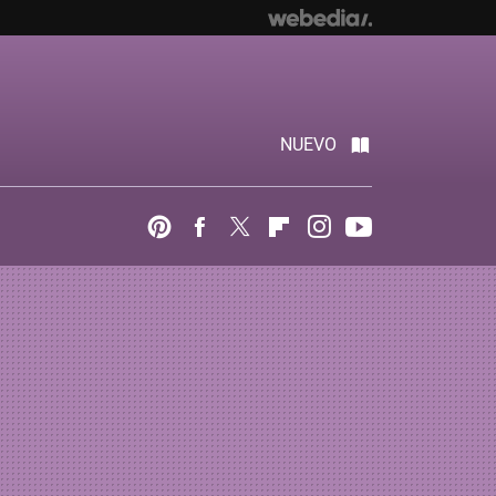
NUEVO
Pinterest
Facebook
Twitter
Flipboard
Instagram
Youtube