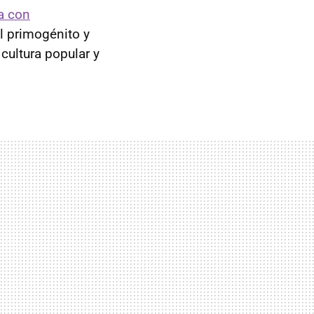
a con
l primogénito y
cultura popular y