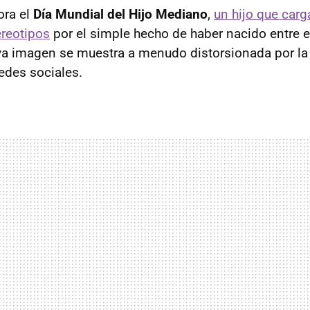
ra el
Día Mundial del Hijo Mediano
,
un hijo que carg
reotipos
por el simple hecho de haber nacido entre e
ya imagen se muestra a menudo distorsionada por la 
redes sociales.