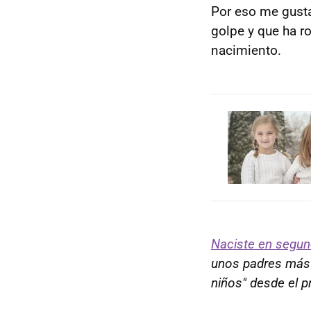
Por eso me gust
golpe y que ha r
nacimiento.
Naciste en segun
unos padres más 
niños" desde el 