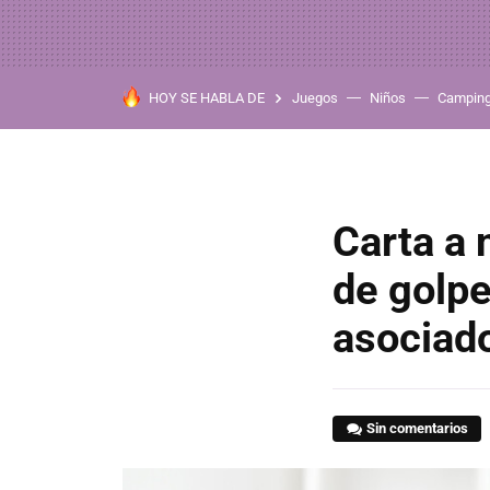
HOY SE HABLA DE
Juegos
Niños
Campin
Carta a 
de golpe
asociado
Sin comentarios