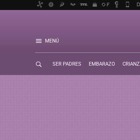
MENÚ
SER PADRES
EMBARAZO
CRIANZ
GUÍA DE SERVICIOS