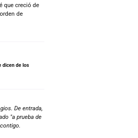
é que creció de
 orden de
e dicen de los
egios. De entrada,
ado "a prueba de
contigo.