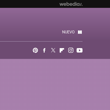
NUEVO
Pinterest
Facebook
Twitter
Flipboard
Instagram
Youtube