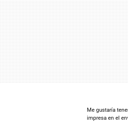
Me gustaría tene
impresa en el en