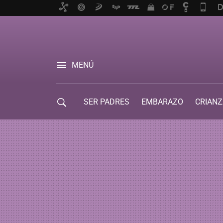
MENÚ
SER PADRES
EMBARAZO
CRIANZ
GUÍA DE SERVICIOS