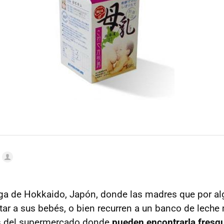
ga de Hokkaido, Japón, donde las madres que por a
 a sus bebés, o bien recurren a un banco de leche 
os del supermercado donde
pueden encontrarla fresq