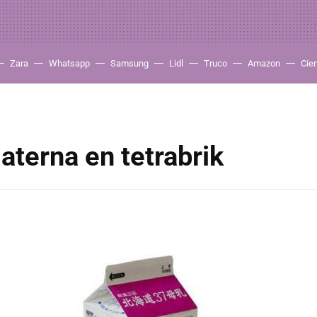
Zara
Whatsapp
Samsung
Lidl
Truco
Amazon
Cie
terna en tetrabrik