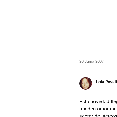
20 Junio 2007
Lola Rovati
Esta novedad lle
pueden amamantar
sector de lácte