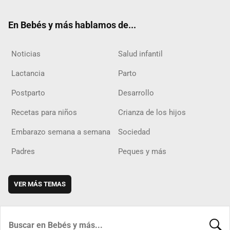
ok
m
d
En Bebés y más hablamos de...
Noticias
Salud infantil
Lactancia
Parto
Postparto
Desarrollo
Recetas para niños
Crianza de los hijos
Embarazo semana a semana
Sociedad
Padres
Peques y más
VER MÁS TEMAS