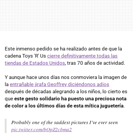
Este inmenso pedido se ha realizado antes de que la
cadena Toys 'R' Us
cierre definitivamente todas las
tiendas de Estados Unidos
, tras 70 años de actividad.
Y aunque hace unos días nos conmoviera la imagen de
la
entrañable jirafa Geoffrey diciéndonos adios
después de décadas alegrando a los niños, lo cierto es
que
este gesto solidario ha puesto una preciosa nota
de color a los últimos días de esta mítica juguetería
.
Probably one of the saddest pictures I’ve ever seen
pic.twitter.com/bOpZ2cbma2