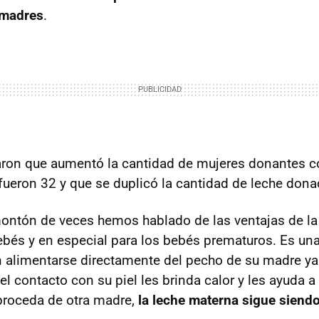
 madres
.
ron que aumentó la cantidad de mujeres donantes co
ueron 32 y que se duplicó la cantidad de leche dona
ontón de veces hemos hablado de las ventajas de la
ebés y en especial para los bebés prematuros. Es un
 alimentarse directamente del pecho de su madre ya
l contacto con su piel les brinda calor y les ayuda a
proceda de otra madre,
la leche materna sigue siendo