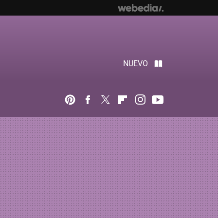
NUEVO
Pinterest
Facebook
Twitter
Flipboard
Instagram
Youtube