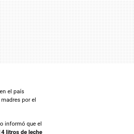
en el país
 madres por el
co informó que el
4 litros de leche