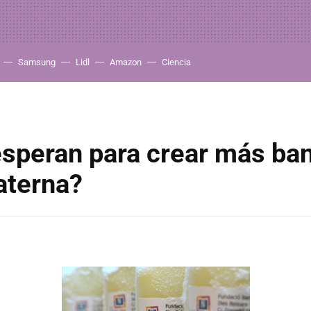
Samsung
Lidl
Amazon
Ciencia
esperan para crear más ba
aterna?