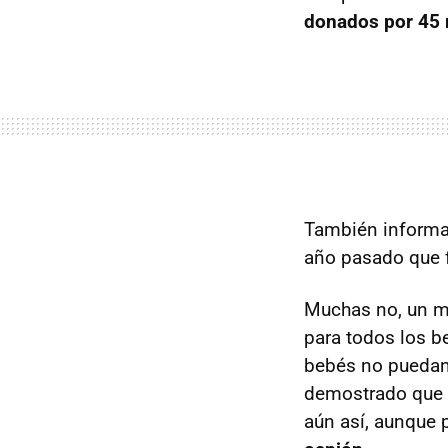
donados por 45
También informa
año pasado que f
Muchas no, un m
para todos los b
bebés no puedan
demostrado que e
aún así, aunque 