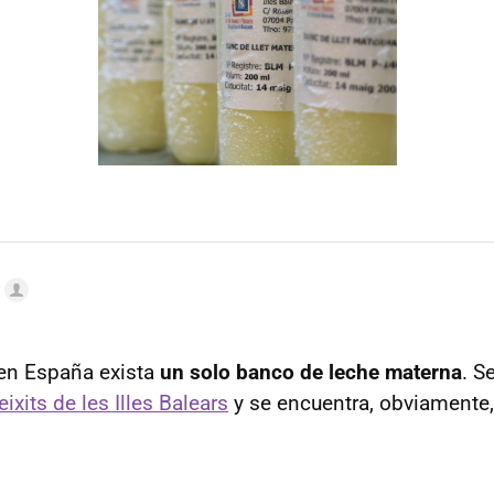
 en España exista
un solo banco de leche materna
. S
ixits de les Illes Balears
y se encuentra, obviamente, 