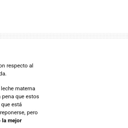
n respecto al
da.
 leche materna
a pena que estos
 que está
 reponerse, pero
 la mejor