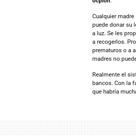
ocpión
.
Cualquier madre 
puede donar su 
a luz. Se les pr
a recogerlos. Pr
prematuros o a a
madres no puede
Realmente el sis
bancos. Con la f
que habría mucha