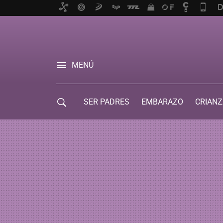
MENÚ
SER PADRES
EMBARAZO
CRIANZ
GUÍA DE SERVICIOS