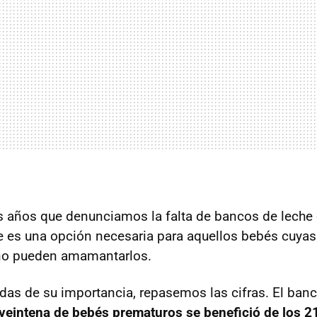
 años que denunciamos la falta de bancos de leche 
 es una opción necesaria para aquellos bebés cuyas
no pueden amamantarlos.
das de su importancia, repasemos las cifras. El ban
veintena de bebés prematuros se benefició de los 21