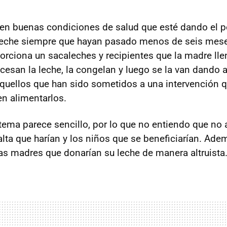
en buenas condiciones de salud que esté dando el p
leche siempre que hayan pasado menos de seis mes
oporciona un sacaleches y recipientes que la madre ll
ocesan la leche, la congelan y luego se la van dando 
quellos que han sido sometidos a una intervención q
n alimentarlos.
tema parece sencillo, por lo que no entiendo que no
alta que harían y los niños que se beneficiarían. Ade
s madres que donarían su leche de manera altruista