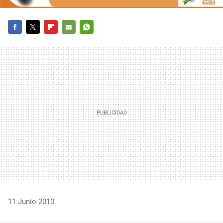
FACEBOOK
TWITTER
FLIPBOARD
E-
WHATSAPP
MAIL
11 Junio 2010