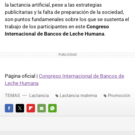
la lactancia artificial, pese a las estrategias
publicitarias y la falta de preparación de la sociedad,
son puntos fundamenales sobre los que se sustenta el
trabajo de los participantes en este
Congreso
Internacional de Bancos de Leche Humana
.
Página oficial |
Congreso Internacional de Bancos de
Leche Humana
TEMAS
Lactancia
Lactancia materna
Promoción
FACEBOOK
TWITTER
FLIPBOARD
E-
WHATSAPP
MAIL