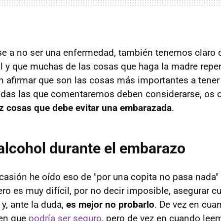
se a no ser una enfermedad, también tenemos claro 
al y que muchas de las cosas que haga la madre reper
in afirmar que son las cosas más importantes a tener
odas las que comentaremos deben considerarse, os 
z cosas que debe evitar una embarazada
.
alcohol durante el embarazo
asión he oído eso de "por una copita no pasa nada"
ero es muy difícil, por no decir imposible, asegurar c
, ante la duda,
es mejor no probarlo
. De vez en cua
cen que
podría ser seguro
, pero de vez en cuando le