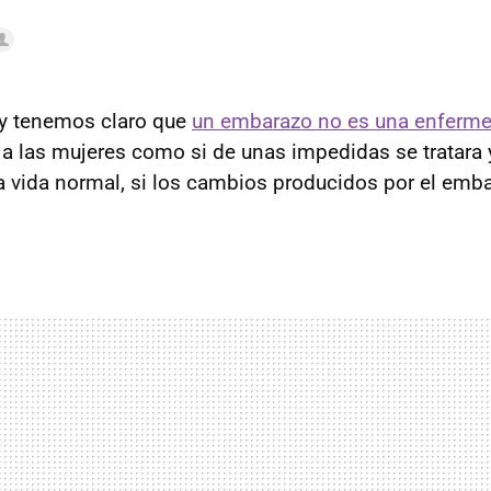
y tenemos claro que
un embarazo no es una enferm
r a las mujeres como si de unas impedidas se tratara
a vida normal, si los cambios producidos por el emba