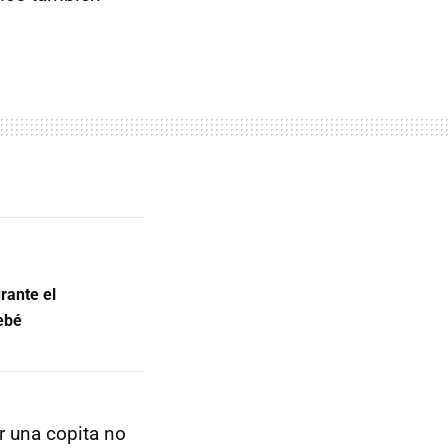
rante el
ebé
r una copita no