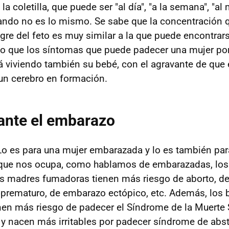
la coletilla, que puede ser "al día", "a la semana", "al
ando no es lo mismo. Se sabe que la concentración q
ngre del feto es muy similar a la que puede encontrar
o que los síntomas que puede padecer una mujer po
rá viviendo también su bebé, con el agravante de qu
un cerebro en formación.
ante el embarazo
o es para una mujer embarazada y lo es también par
o que nos ocupa, como hablamos de embarazadas, los
as madres fumadoras tienen más riesgo de aborto, d
o prematuro, de embarazo ectópico, etc. Además, los
en más riesgo de padecer el Síndrome de la Muerte 
y nacen más irritables por padecer síndrome de abs