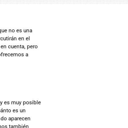
que no es una
cutirán en el
 en cuenta, pero
ofrecemos a
 y es muy posible
uánto es un
ndo aparecen
emos también