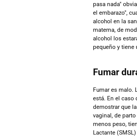
pasa nada" obvia 
el embarazo", cu
alcohol en la sa
materna, de mod
alcohol los esta
pequeño y tiene 
Fumar dur
Fumar es malo. L
está. En el cas
demostrar que l
vaginal, de part
menos peso, tien
Lactante (SMSL) 