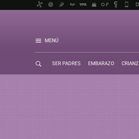
MENÚ
SER PADRES
EMBARAZO
CRIANZ
GUÍA DE SERVICIOS