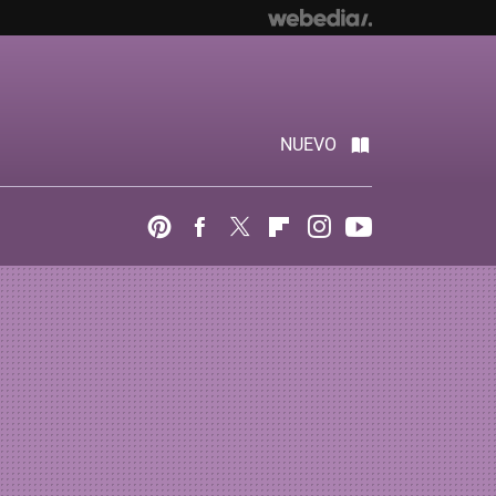
NUEVO
Pinterest
Facebook
Twitter
Flipboard
Instagram
Youtube