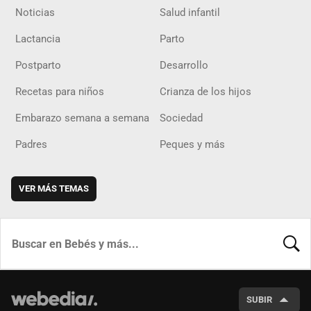
Noticias
Salud infantil
Lactancia
Parto
Postparto
Desarrollo
Recetas para niños
Crianza de los hijos
Embarazo semana a semana
Sociedad
Padres
Peques y más
VER MÁS TEMAS
BUSCA
SUBIR