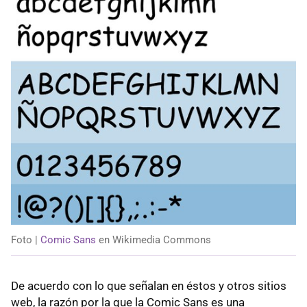
Foto |
Comic Sans
en Wikimedia Commons
De acuerdo con lo que señalan en éstos y otros sitios
web, la razón por la que la Comic Sans es una