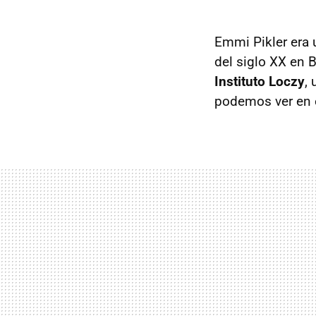
Emmi Pikler era 
del siglo XX en 
Instituto Loczy
,
podemos ver en 