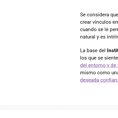
Se considera que
crear vínculos e
cuando se le per
natural y es intr
La base del
Inst
los que se sient
del entorno y de
mismo como una 
deseada confian