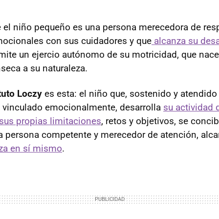
 el niño pequeño es una persona merecedora de resp
mocionales con sus cuidadores y que
alcanza su desa
mite un ejercio autónomo de su motricidad, que nac
ínseca a su naturaleza.
ituto Loczy
es esta: el niño que, sostenido y atendido
e vinculado emocionalmente, desarrolla
su actividad
 sus propias limitaciones
, retos y objetivos, se conci
persona competente y merecedor de atención, alc
za en sí mismo
.