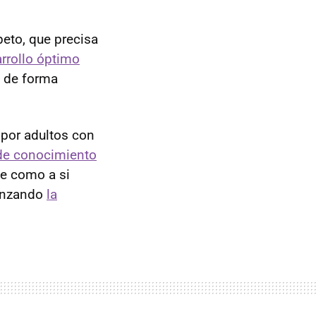
eto, que precisa
rrollo óptimo
e de forma
 por adultos con
 de conocimiento
be como a si
anzando
la