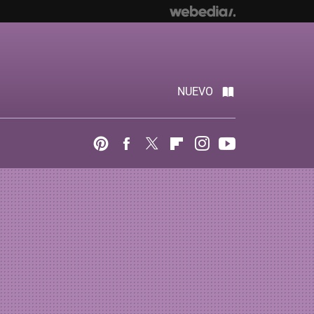
NUEVO
Pinterest
Facebook
Twitter
Flipboard
Instagram
Youtube