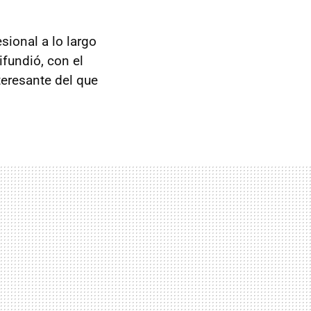
sional a lo largo
fundió, con el
teresante del que