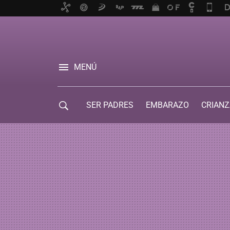
MENÚ
SER PADRES
EMBARAZO
CRIANZ
GUÍA DE SERVICIOS