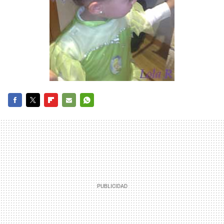
FACEBOOK
TWITTER
FLIPBOARD
E-
WHATSAPP
MAIL