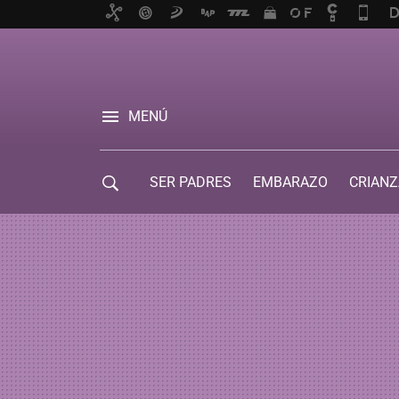
MENÚ
SER PADRES
EMBARAZO
CRIANZ
GUÍA DE SERVICIOS