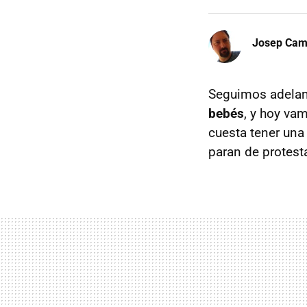
Josep Ca
Seguimos adelan
bebés
, y hoy va
cuesta tener una 
paran de protest