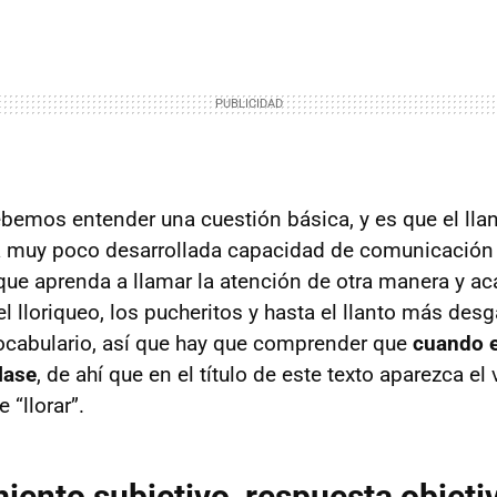
bemos entender una cuestión básica, y es que el lla
a muy poco desarrollada capacidad de comunicación 
ue aprenda a llamar la atención de otra manera y ac
el lloriqueo, los pucheritos y hasta el llanto más des
ocabulario, así que hay que comprender que
cuando e
lase
, de ahí que en el título de este texto aparezca el
“llorar”.
iento subjetivo, respuesta objeti