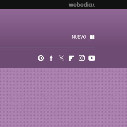
NUEVO
Pinterest
Facebook
Twitter
Flipboard
Instagram
Youtube