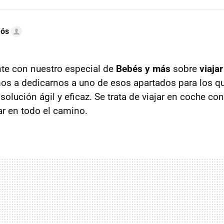
mós
te con nuestro especial de
Bebés y más
sobre
viaja
mos a dedicarnos a uno de esos apartados para los 
solución ágil y eficaz. Se trata de viajar en coche c
ar en todo el camino.