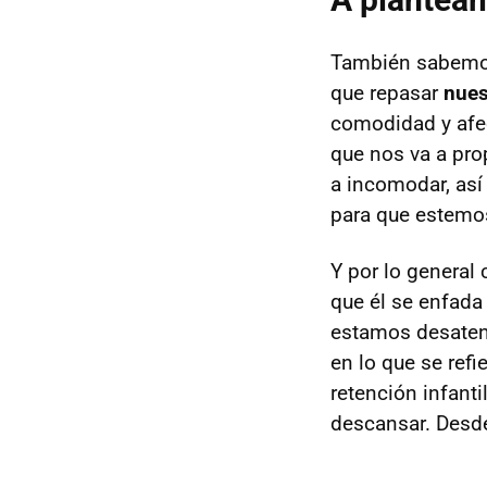
También sabemos
que repasar
nues
comodidad y afe
que nos va a pro
a incomodar, así
para que estemo
Y por lo general
que él se enfada
estamos desaten
en lo que se refi
retención infant
descansar. Desde