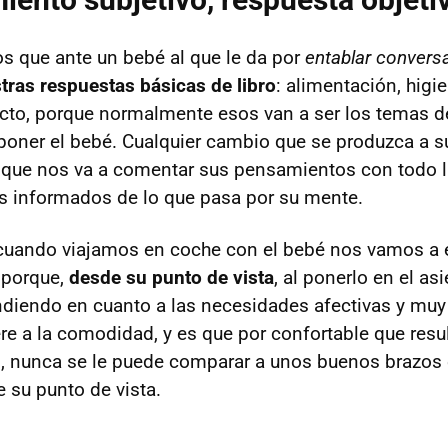
 que ante un bebé al que le da por
entablar convers
tras respuestas básicas de libro
: alimentación, higi
cto, porque normalmente esos van a ser los temas d
poner el bebé. Cualquier cambio que se produzca a su
 que nos va a comentar sus pensamientos con todo lu
s informados de lo que pasa por su mente.
 cuando viajamos en coche con el bebé nos vamos a 
 porque,
desde su punto de vista
, al ponerlo en el asi
diendo en cuanto a las necesidades afectivas y mu
ere a la comodidad, y es que por confortable que res
il, nunca se le puede comparar a unos buenos brazos 
 su punto de vista.