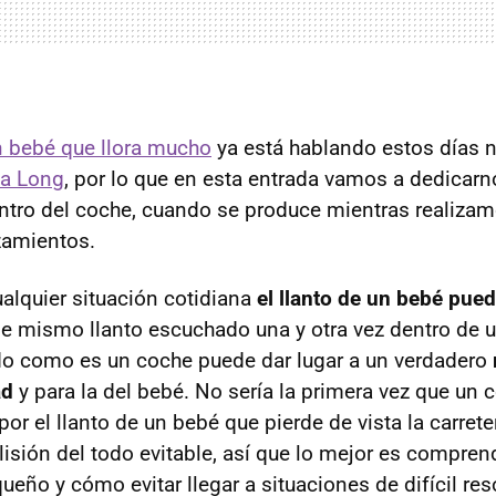
n bebé que llora mucho
ya está hablando estos días n
ia Long
, por lo que en esta entrada vamos a dedicarno
tro del coche, cuando se produce mientras realiza
zamientos.
ualquier situación cotidiana
el llanto de un bebé pued
se mismo llanto escuchado una y otra vez dentro de 
do como es un coche puede dar lugar a un verdadero
ad
y para la del bebé. No sería la primera vez que un 
or el llanto de un bebé que pierde de vista la carret
lisión del todo evitable, así que lo mejor es compren
ueño y cómo evitar llegar a situaciones de difícil res