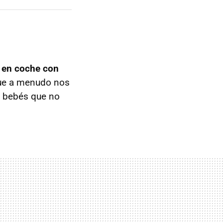
r en coche con
que a menudo nos
on bebés que no