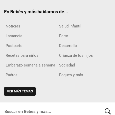
ok
m
d
En Bebés y más hablamos de...
Noticias
Salud infantil
Lactancia
Parto
Postparto
Desarrollo
Recetas para niños
Crianza de los hijos
Embarazo semana a semana
Sociedad
Padres
Peques y más
VER MÁS TEMAS