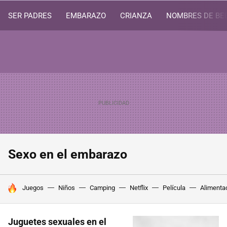
SER PADRES
EMBARAZO
CRIANZA
NOMBRES DE BE
Sexo en el embarazo
HOY SE HABLA DE
Juegos
Niños
Camping
Netflix
Película
Alimenta
Juguetes sexuales en el