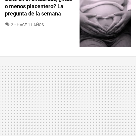
o menos placentero? La
pregunta de la semana
COMENTARIOS
2
HACE 11 AÑOS