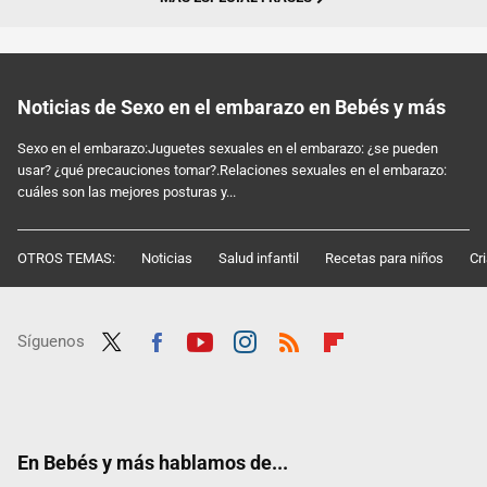
Noticias de Sexo en el embarazo en Bebés y más
Sexo en el embarazo:Juguetes sexuales en el embarazo: ¿se pueden
usar? ¿qué precauciones tomar?.Relaciones sexuales en el embarazo:
cuáles son las mejores posturas y...
OTROS TEMAS:
Noticias
Salud infantil
Recetas para niños
Cr
Síguenos
Twit
Fac
Yout
Inst
RSS
Flip
ter
ebo
ube
agra
boar
ok
m
d
En Bebés y más hablamos de...