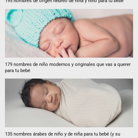
195 nombres de origen hebreo de niña y niño para tu bebé
179 nombres de niño modernos y originales que vas a querer
para tu bebé
135 nombres árabes de niño y de niña para tu bebé (y su