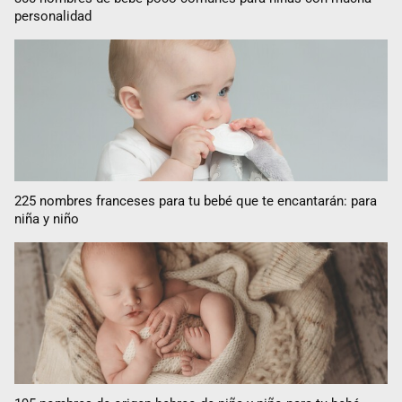
personalidad
225 nombres franceses para tu bebé que te encantarán: para
niña y niño