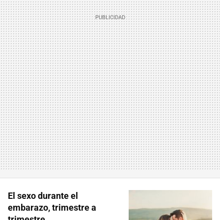
El sexo durante el
embarazo, trimestre a