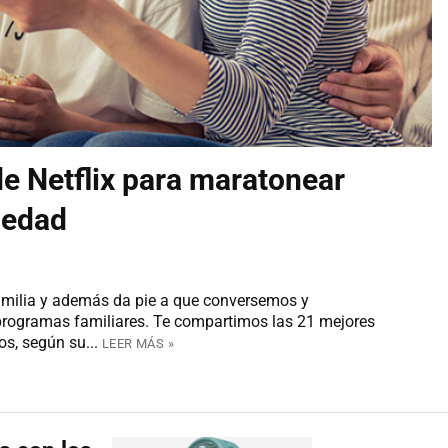
de Netflix para maratonear
 edad
familia y además da pie a que conversemos y
programas familiares. Te compartimos las 21 mejores
os, según su...
LEER MÁS »