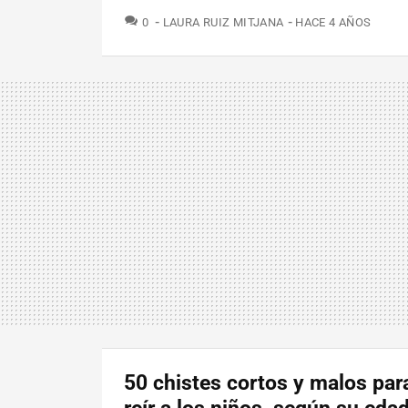
COMENTARIOS
0
LAURA RUIZ MITJANA
HACE 4 AÑOS
50 chistes cortos y malos par