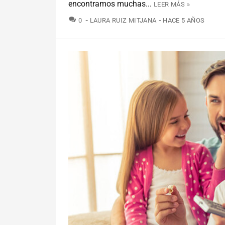
encontramos muchas...
LEER MÁS »
COMENTARIOS
0
LAURA RUIZ MITJANA
HACE 5 AÑOS