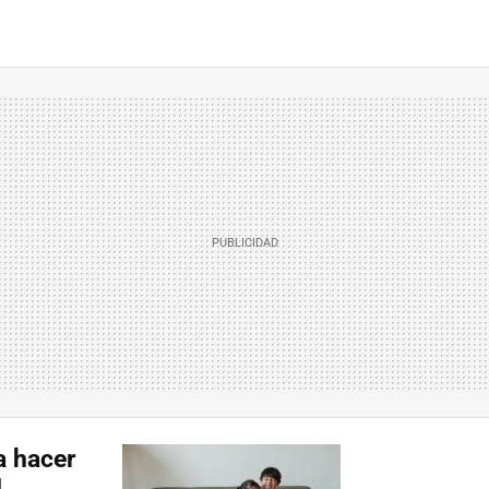
a hacer