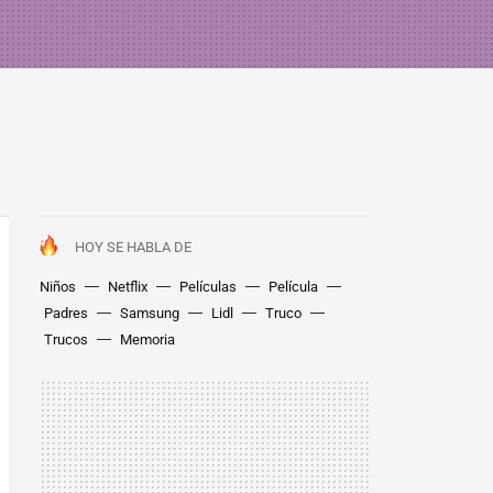
HOY SE HABLA DE
Niños
Netflix
Películas
Película
Padres
Samsung
Lidl
Truco
Trucos
Memoria