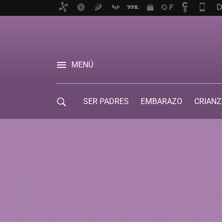
MENÚ
SER PADRES
EMBARAZO
CRIANZ
GUÍA DE SERVICIOS