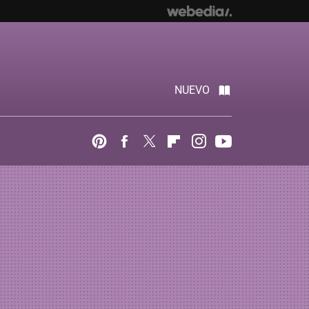
NUEVO
Pinterest
Facebook
Twitter
Flipboard
Instagram
Youtube