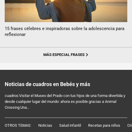
15 frases célebres e inspiradoras sobre la adolescencia para
reflexionar
MÁS ESPECIAL FRASES
Noticias de cuadros en Bebés y más
cuadros:Visitar el Museo del Prado con tus hijos de una forma divertida y
desde cualquier lugar del mundo: ahora es posible gracias a Animal
Crossing.Una...
OTROS TEMAS:
Noticias
Salud infantil
Recetas para niños
Cr