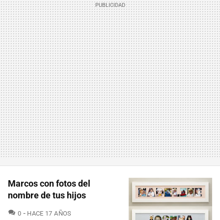
Marcos con fotos del
nombre de tus hijos
COMENTARIOS
0
HACE 17 AÑOS