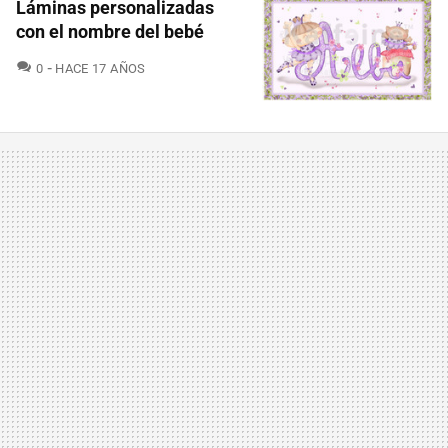
Láminas personalizadas
con el nombre del bebé
COMENTARIOS
0
HACE 17 AÑOS