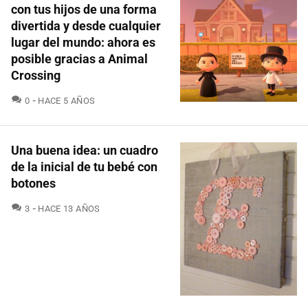
con tus hijos de una forma
divertida y desde cualquier
lugar del mundo: ahora es
posible gracias a Animal
Crossing
COMENTARIOS
0
HACE 5 AÑOS
Una buena idea: un cuadro
de la inicial de tu bebé con
botones
COMENTARIOS
3
HACE 13 AÑOS