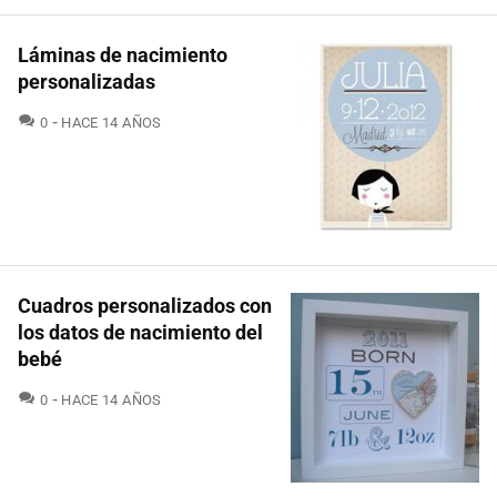
Láminas de nacimiento
personalizadas
COMENTARIOS
0
HACE 14 AÑOS
Cuadros personalizados con
los datos de nacimiento del
bebé
COMENTARIOS
0
HACE 14 AÑOS