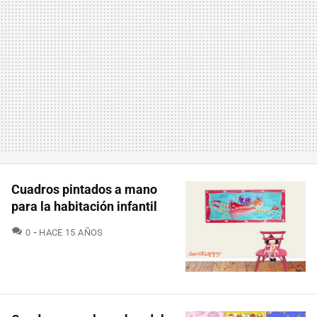
Cuadros pintados a mano
para la habitación infantil
COMENTARIOS
0
HACE 15 AÑOS