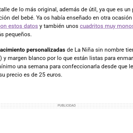
lle de lo más original, además de útil, ya que es un 
ación del bebé. Ya os había enseñado en otra ocasió
con estos datos
y también unos
cuadritos muy monos
ás pequeños.
nacimiento personalizadas
de La Niña sin nombre ti
 margen blanco por lo que están listas para enmarc
ínimo una semana para confeccionarla desde que le 
su precio es de 25 euros.