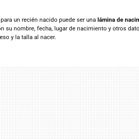
 para un recién nacido puede ser una
lámina de naci
n su nombre, fecha, lugar de nacimiento y otros dat
so y la talla al nacer.