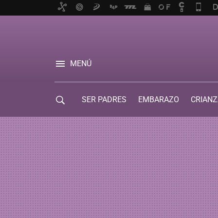
MENÚ
SER PADRES
EMBARAZO
CRIANZ
GUÍA DE SERVICIOS