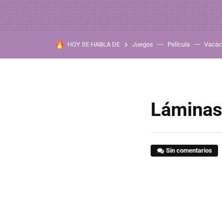
HOY SE HABLA DE
Juegos
Película
Vacac
Láminas
Sin comentarios