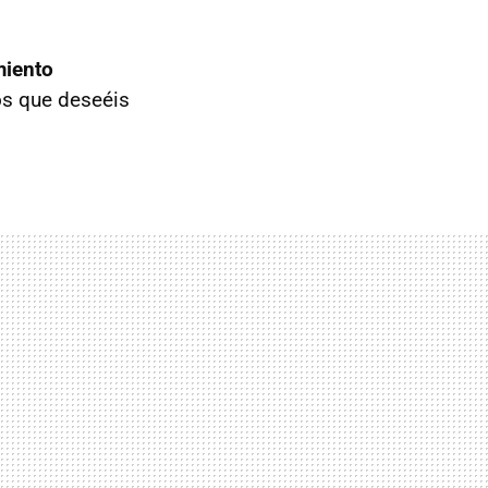
miento
os que deseéis