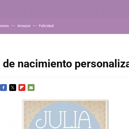
iones
Amazon
Felicidad
 de nacimiento personaliz
FACEBOOK
TWITTER
FLIPBOARD
E-
MAIL