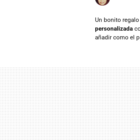
Un bonito regalo
personalizada
co
añadir como el pe