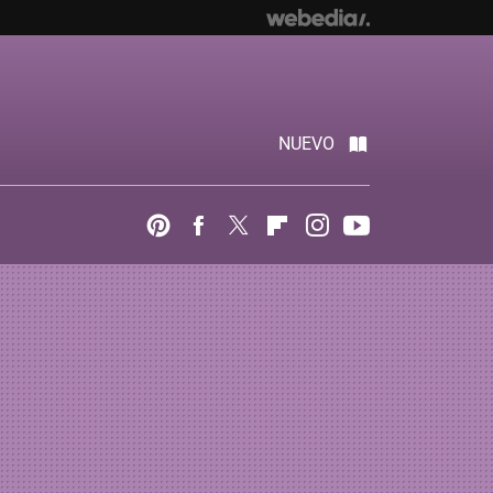
NUEVO
Pinterest
Facebook
Twitter
Flipboard
Instagram
Youtube