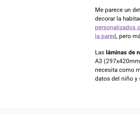
Me parece un deta
decorar la habit
personalizados 
la pared
, pero m
Las
láminas de 
A3 (297x420mm) y
necesita como m
datos del niño y 