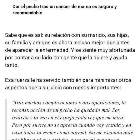
Dar el pecho tras un cáncer de mama es seguro y
recomendable
Sabe que es así: su relación con su marido, sus hijas,
su familia y amigos es ahora incluso mejor que antes
de aparecer la enfermedad. Y se siente muy afortunada
por contar a su lado con gente que la quiere y ayuda
tanto.
Esa fuerza le ha servido también para minimizar otros
aspectos que a su juicio son menos importantes:
"Tras muchas complicaciones y dos operaciones, la
reconstrucción de mi pecho ha quedado mal. Soy
realista y lo veo en el espejo cada vez que me miro.
Pero por suerte no se aprecia cuando voy vestida y en
casa todos lo vemos como normal. No me escondo ante
mis hijas y sé que está feo, pero no me supone un