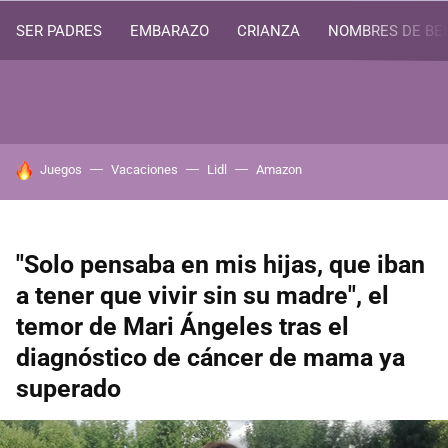
SER PADRES
EMBARAZO
CRIANZA
NOMBRES DE BE
HOY SE HABLA DE
Juegos
Vacaciones
Lidl
Amazon
"Solo pensaba en mis hijas, que iban
a tener que vivir sin su madre", el
temor de Mari Ángeles tras el
diagnóstico de cáncer de mama ya
superado