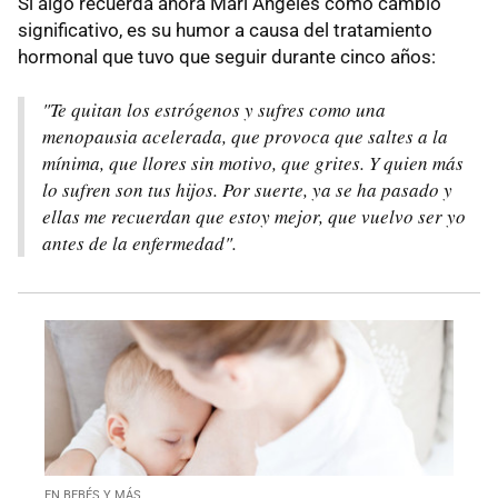
Si algo recuerda ahora Mari Ángeles como cambio
significativo, es su humor a causa del tratamiento
hormonal que tuvo que seguir durante cinco años:
"Te quitan los estrógenos y sufres como una
menopausia acelerada, que provoca que saltes a la
mínima, que llores sin motivo, que grites. Y quien más
lo sufren son tus hijos. Por suerte, ya se ha pasado y
ellas me recuerdan que estoy mejor, que vuelvo ser yo
antes de la enfermedad".
EN BEBÉS Y MÁS