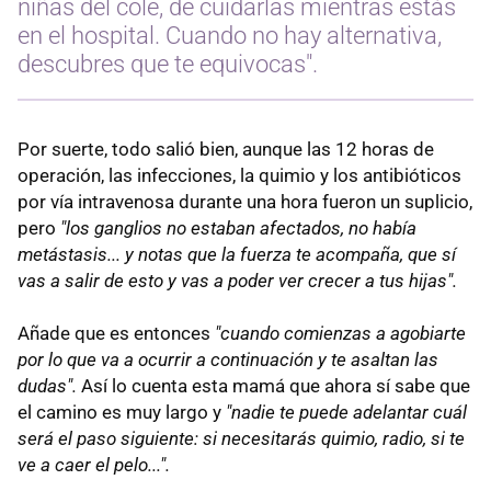
niñas del cole, de cuidarlas mientras estás
en el hospital. Cuando no hay alternativa,
descubres que te equivocas".
Por suerte, todo salió bien, aunque las 12 horas de
operación, las infecciones, la quimio y los antibióticos
por vía intravenosa durante una hora fueron un suplicio,
pero
"los ganglios no estaban afectados, no había
metástasis... y notas que la fuerza te acompaña, que sí
vas a salir de esto y vas a poder ver crecer a tus hijas".
Añade que es entonces
"cuando comienzas a agobiarte
por lo que va a ocurrir a continuación y te asaltan las
dudas".
Así lo cuenta esta mamá que ahora sí sabe que
el camino es muy largo y
"nadie te puede adelantar cuál
será el paso siguiente: si necesitarás quimio, radio, si te
ve a caer el pelo...".