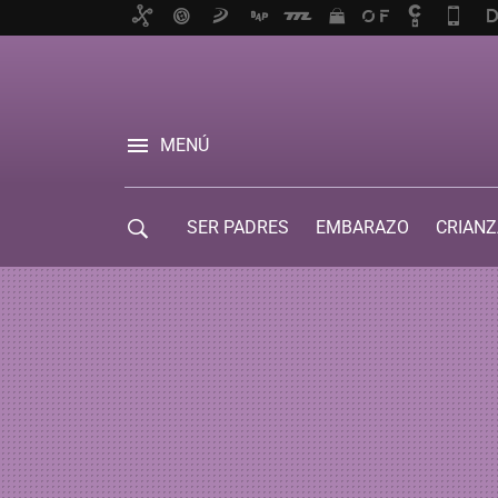
MENÚ
SER PADRES
EMBARAZO
CRIANZ
GUÍA DE SERVICIOS