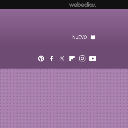
NUEVO
Pinterest
Facebook
Twitter
Flipboard
Instagram
Youtube