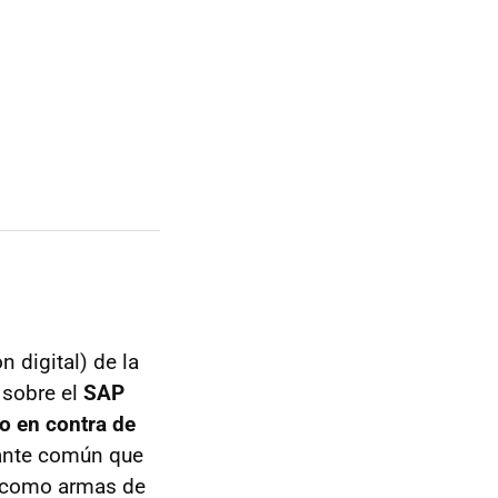
 digital) de la
 sobre el
SAP
jo en contra de
ante común que
s como armas de