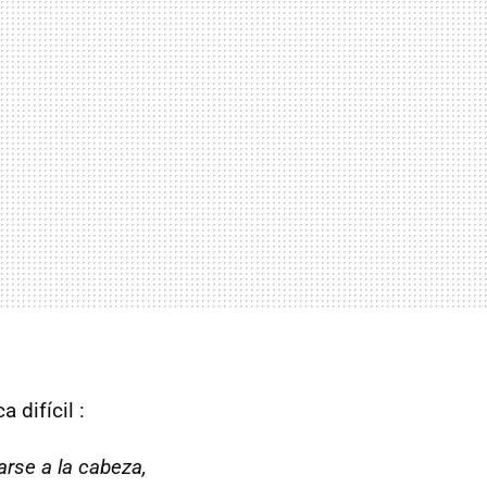
 difícil :
rse a la cabeza,