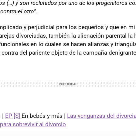
os (…) y son reclutados por uno de los progenitores c
contra el otro”.
plicado y perjudicial para los pequeños y que en mi
rejas divorciadas, también la alienación parental la 
uncionales en lo cuales se hacen alianzas y triangul
n contra del pariente objeto de la campaña denigrante
 |
EP [S]
En bebés y más |
Las venganzas del divorci
para sobrevivir al divorcio