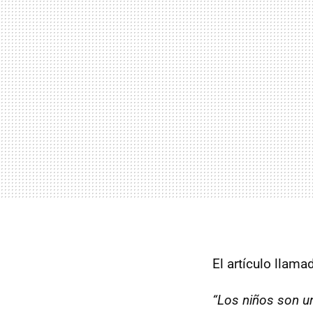
El artículo llam
“Los niños son un