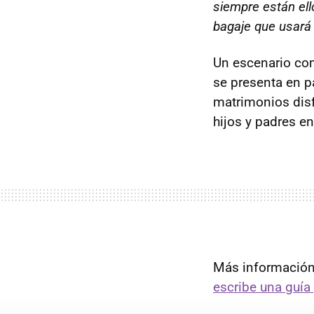
siempre están ell
bagaje que usará 
Un escenario com
se presenta en pa
matrimonios disf
hijos y padres e
Más información
escribe una guía 