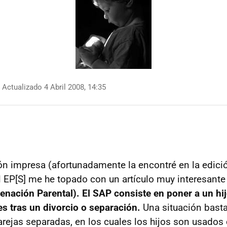
Actualizado 4 Abril 2008, 14:35
ón impresa (afortunadamente la encontré en la edición
l EP[S] me he topado con un artículo muy interesante
enación Parental). El SAP consiste en poner a un hi
s tras un divorcio o separación.
Una situación bast
arejas separadas, en los cuales los hijos son usado