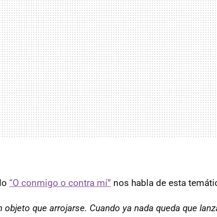
ado
“O conmigo o contra mí”
nos habla de esta temática
 objeto que arrojarse. Cuando ya nada queda que lanza