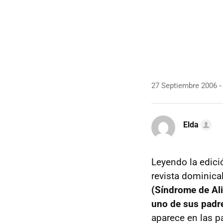
27 Septiembre 2006
Elda
Leyendo la edici
revista dominica
(Síndrome de Ali
uno de sus padre
aparece en las p