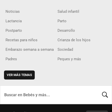
Noticias
Salud infantil
Lactancia
Parto
Postparto
Desarrollo
Recetas para niños
Crianza de los hijos
Embarazo semana a semana
Sociedad
Padres
Peques y más
VER MÁS TEMAS
BUSCA