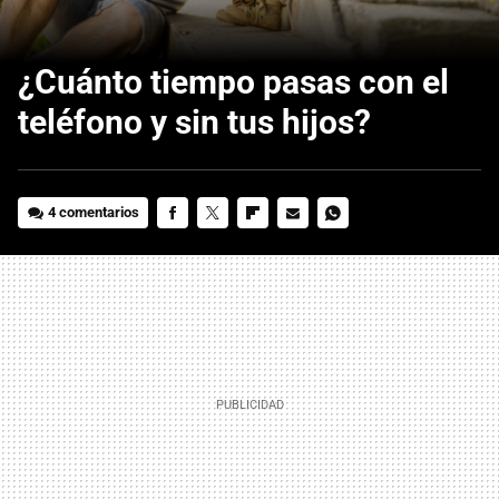
¿Cuánto tiempo pasas con el
teléfono y sin tus hijos?
4 comentarios
FACEBOOK
TWITTER
FLIPBOARD
E-
WHATSAPP
MAIL