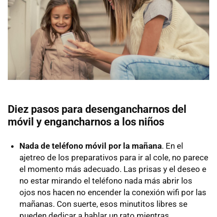
Diez pasos para desengancharnos del
móvil y engancharnos a los niños
Nada de teléfono móvil por la mañana
. En el
ajetreo de los preparativos para ir al cole, no parece
el momento más adecuado. Las prisas y el deseo e
no estar mirando el teléfono nada más abrir los
ojos nos hacen no encender la conexión wifi por las
mañanas. Con suerte, esos minutitos libres se
pueden dedicar a hablar un rato mientras