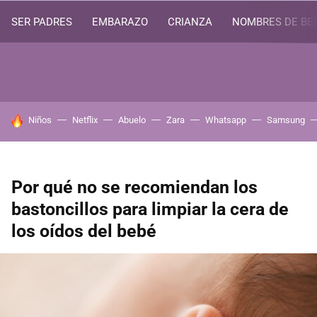
SER PADRES
EMBARAZO
CRIANZA
NOMBRES DE BE
HOY SE HABLA DE
Niños
Netflix
Abuelo
Zara
Whatsapp
Samsung
Por qué no se recomiendan los
bastoncillos para limpiar la cera de
los oídos del bebé