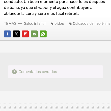
conducto. Un buen momento para hacerlo es después
de baño, ya que el vapor y el agua contribuyen a
ablandar la cera y será más fácil retirarla.
TEMAS
Salud infantil
oídos
Cuidados del recién na
FACEBOOK
TWITTER
FLIPBOARD
E-
WHATSAPP
MAIL
Comentarios cerrados