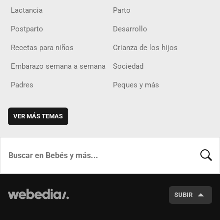
Lactancia
Parto
Postparto
Desarrollo
Recetas para niños
Crianza de los hijos
Embarazo semana a semana
Sociedad
Padres
Peques y más
VER MÁS TEMAS
BUSCA
SUBIR