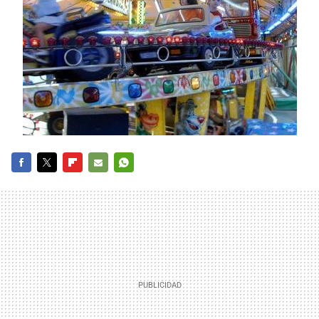
FACEBOOK
TWITTER
FLIPBOARD
E-
WHATSAPP
MAIL