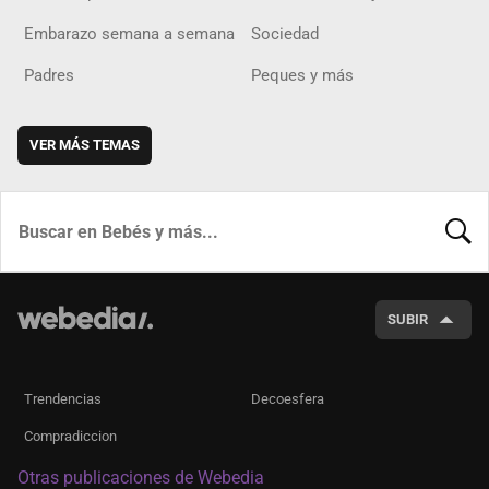
Embarazo semana a semana
Sociedad
Padres
Peques y más
VER MÁS TEMAS
BUSCA
SUBIR
Trendencias
Decoesfera
Compradiccion
Otras publicaciones de Webedia