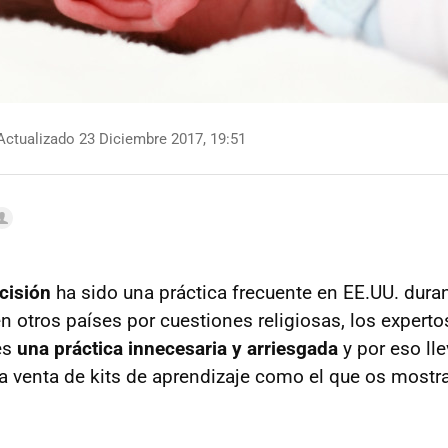
ctualizado 23 Diciembre 2017, 19:51
ncisión
ha sido una práctica frecuente en EE.UU. dur
en otros países por cuestiones religiosas, los expert
es
una práctica innecesaria y arriesgada
y por eso ll
a venta de kits de aprendizaje como el que os mostr