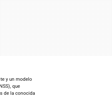
nte y un modelo
NSS), que
es de la conocida