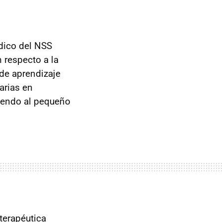
édico del NSS
 respecto a la
 de aprendizaje
arias en
niendo al pequeño
terapéutica