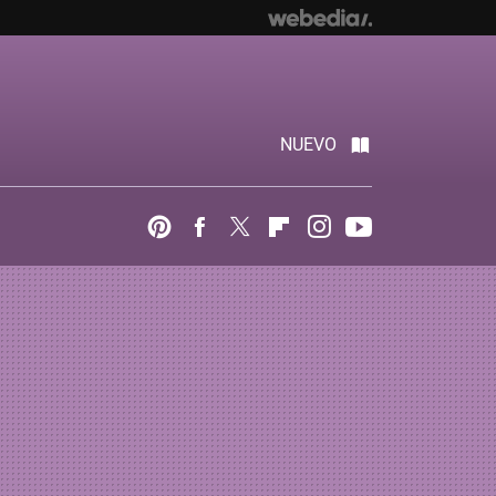
NUEVO
Pinterest
Facebook
Twitter
Flipboard
Instagram
Youtube