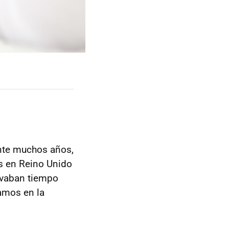
ante muchos años,
os en Reino Unido
evaban tiempo
amos en la