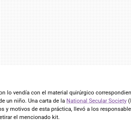
on lo vendía con el material quirúrgico correspondie
de un niño. Una carta de la
National Secular Society
(
os y motivos de esta práctica, llevó a los responsabl
etirar el mencionado kit.