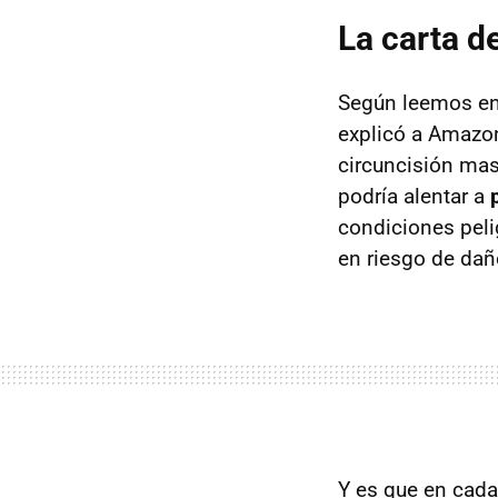
La carta d
Según leemos e
explicó a Amazon
circuncisión mas
podría alentar a
condiciones peli
en riesgo de dañ
Y es que en cada