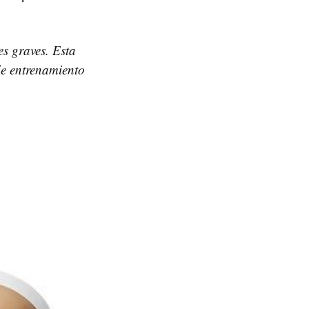
es graves. Esta
de entrenamiento