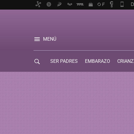
MENÚ
SER PADRES
EMBARAZO
CRIANZ
GUÍA DE SERVICIOS