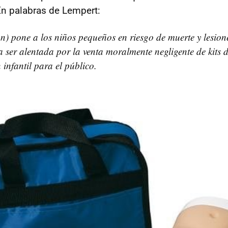
En palabras de Lempert:
ón) pone a los niños pequeños en riesgo de muerte y lesion
a ser alentada por la venta moralmente negligente de kits 
 infantil para el público.