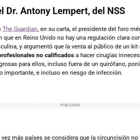
el Dr. Antony Lempert, del NSS
n
The Guardian
, en su carta, el presidente del foro m
 que en Reino Unido no hay una regulación clara con
culina, y argumentó que la venta al público de un kit
profesionales no calificados
a hacer cirugías inneces
grosas para ellos, incluso fuera de un quirófano, po
o importante, e incluso en riesgo de infección.
 vez más países se considera que la circuncisión no 