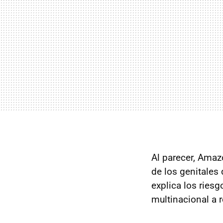
Al parecer, Amaz
de los genitales 
explica los riesg
multinacional a r