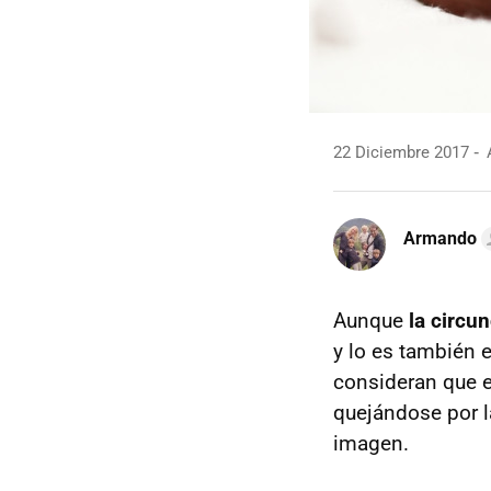
22 Diciembre 2017
A
Armando
Aunque
la circu
y lo es también 
consideran que 
quejándose por l
imagen.