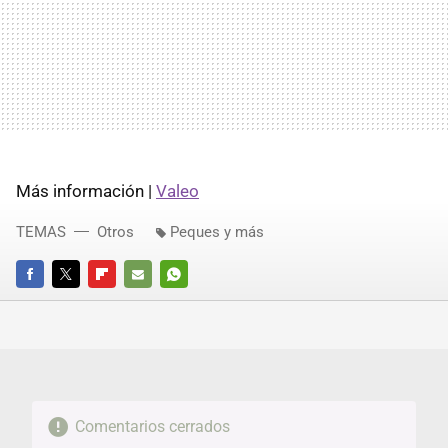
Más información |
Valeo
TEMAS
Otros
Peques y más
FACEBOOK
TWITTER
FLIPBOARD
E-
WHATSAPP
MAIL
Comentarios cerrados