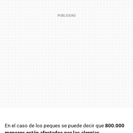
En el caso de los peques se puede decir que
800.000
menores están afectados por las alergias,