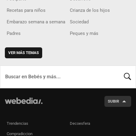
Recetas para niños
Crianza de los hijos
Embarazo semana a semana
Sociedad
Padres
Peques y más
VER MÁS TEMAS
BUSCA
SUBIR
Trendencias
Decoesfera
Compradiccion