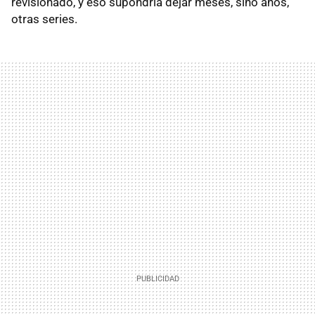
revisionado, y eso supondría dejar meses, sino años,
otras series.