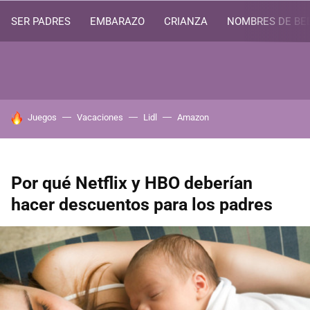
SER PADRES
EMBARAZO
CRIANZA
NOMBRES DE BE
HOY SE HABLA DE
Juegos
Vacaciones
Lidl
Amazon
Por qué Netflix y HBO deberían
hacer descuentos para los padres