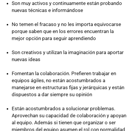
Son muy activos y continuamente están probando
nuevas técnicas e informándose
No temen el fracaso y no les importa equivocarse
porque saben que en los errores encuentran la
mejor opción para seguir aprendiendo
Son creativos y utilizan la imaginación para aportar
nuevas ideas
Fomentan la colaboración. Prefieren trabajar en
equipos ágiles, no están acostumbrados a
manejarse en estructuras fijas y jerárquicas y están
dispuestos a dar siempre su opinión
Están acostumbrados a solucionar problemas.
Aprovechan su capacidad de colaboración y apoyan
al equipo. Además si tienen que organizar o ser
miembros del equipo asumen el rol con normalidad