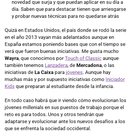
novedad que surja y que puedan aplicar en su día a
día. Saben que para destacar tienen que arriesgarse
y probar nuevas técnicas para no quedarse atrás
Quizá en Estados Unidos, el país donde se rodó la serie
en el año 2013 vayan más adelantados aunque en
España estamos poniendo bases que con el tiempo se
verá que fueron buenas iniciativas. Me gusta mucho
Wayra
, que conocimos por
Touch of Classic
aunque
también tenemos
Lanzadera
, de
Mercadona
, o las
iniciativas de
La Caixa
para
jóvenes
. Aunque hay
muchas más y por supuesto iniciativas como
Iniciador
Kids
que preparan al estudiante desde la infancia.
En todo caso habrá que ir viendo cómo evolucionan los
jóvenes millenials en sus puestos de trabajo porque el
reto es para todos. Unos y otros tendrán que
adaptarse y evolucionar ante los nuevos desafíos a los
que se enfrenta la sociedad occidental.