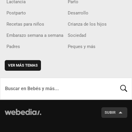
Lactancia
Parto
Postparto
Desarrollo
Recetas para niños
Crianza de los hijos
Embarazo semana a semana
Sociedad
Padres
Peques y más
VER MÁS TEMAS
BUSCA
SUBIR