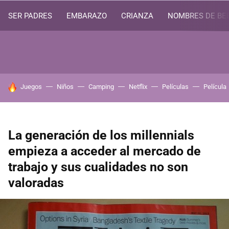
SER PADRES
EMBARAZO
CRIANZA
NOMBRES DE BE
HOY SE HABLA DE
Juegos
Niños
Camping
Netflix
Películas
Película
La generación de los millennials
empieza a acceder al mercado de
trabajo y sus cualidades no son
valoradas