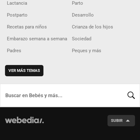
Lactancia
Parto
Postparto
Desarrollo
Recetas para niños
Crianza de los hijos
Embarazo semana a semana
Sociedad
Padres
Peques y más
VER MÁS TEMAS
BUSCA
SUBIR