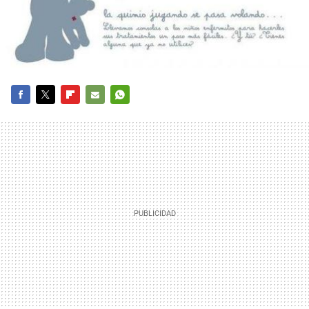
FACEBOOK
TWITTER
FLIPBOARD
E-
WHATSAPP
MAIL