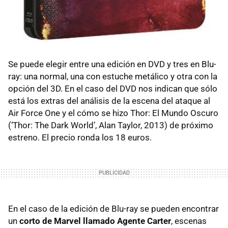
Se puede elegir entre una edición en DVD y tres en Blu-
ray: una normal, una con estuche metálico y otra con la
opción del 3D. En el caso del DVD nos indican que sólo
está los extras del análisis de la escena del ataque al
Air Force One y el cómo se hizo Thor: El Mundo Oscuro
(‘Thor: The Dark World’, Alan Taylor, 2013) de próximo
estreno. El precio ronda los 18 euros.
En el caso de la edición de Blu-ray se pueden encontrar
un
corto de Marvel llamado Agente Carter
, escenas