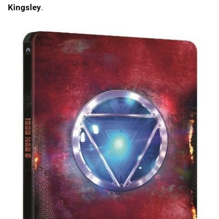
Kingsley
.