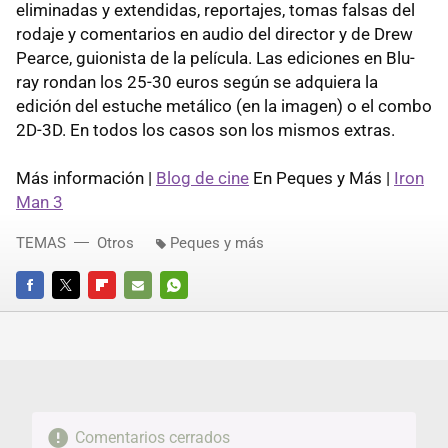
eliminadas y extendidas, reportajes, tomas falsas del
rodaje y comentarios en audio del director y de Drew
Pearce, guionista de la película. Las ediciones en Blu-
ray rondan los 25-30 euros según se adquiera la
edición del estuche metálico (en la imagen) o el combo
2D-3D. En todos los casos son los mismos extras.
Más información |
Blog de cine
En Peques y Más |
Iron
Man 3
TEMAS
Otros
Peques y más
FACEBOOK
TWITTER
FLIPBOARD
E-
WHATSAPP
MAIL
Comentarios cerrados