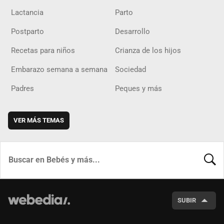
Lactancia
Parto
Postparto
Desarrollo
Recetas para niños
Crianza de los hijos
Embarazo semana a semana
Sociedad
Padres
Peques y más
VER MÁS TEMAS
BUSCA
SUBIR