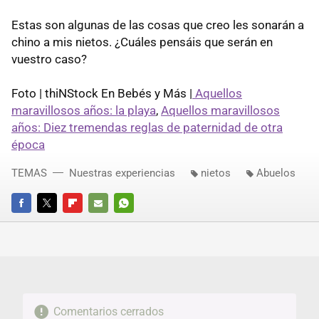
Estas son algunas de las cosas que creo les sonarán a
chino a mis nietos. ¿Cuáles pensáis que serán en
vuestro caso?
Foto | thiNStock En Bebés y Más |
Aquellos
maravillosos años: la playa
,
Aquellos maravillosos
años: Diez tremendas reglas de paternidad de otra
época
TEMAS
Nuestras experiencias
nietos
Abuelos
FACEBOOK
TWITTER
FLIPBOARD
E-
WHATSAPP
MAIL
Comentarios cerrados