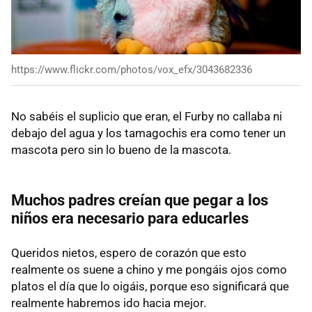
https://www.flickr.com/photos/vox_efx/3043682336
No sabéis el suplicio que eran, el Furby no callaba ni
debajo del agua y los tamagochis era como tener un
mascota pero sin lo bueno de la mascota.
Muchos padres creían que pegar a los
niños era necesario para educarles
Queridos nietos, espero de corazón que esto
realmente os suene a chino y me pongáis ojos como
platos el día que lo oigáis, porque eso significará que
realmente habremos ido hacia mejor.