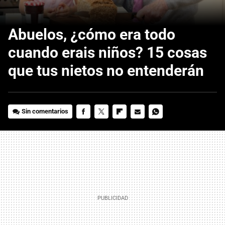
Abuelos, ¿cómo era todo
cuando erais niños? 15 cosas
que tus nietos no entenderán
Sin comentarios
FACEBOOK
TWITTER
FLIPBOARD
E-
WHATSAPP
MAIL