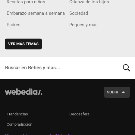
Recetas para niños
Crianza de los hijos
Embarazo semana a semana
Sociedad
Padres
Peques y más
VER MÁS TEMAS
BUSCA
SUBIR
Trendencias
Decoesfera
Compradiccion