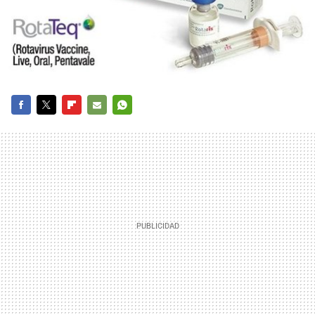
FACEBOOK
TWITTER
FLIPBOARD
E-
WHATSAPP
MAIL