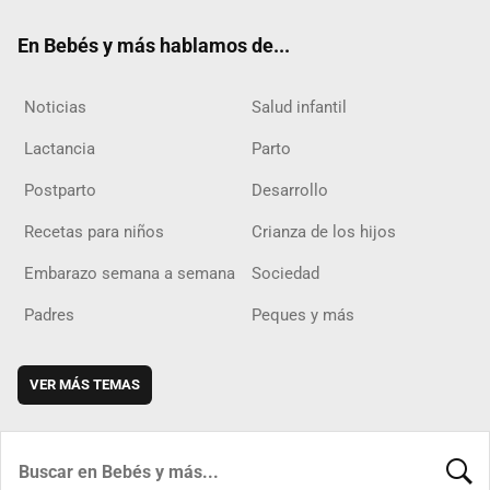
ok
m
d
En Bebés y más hablamos de...
Noticias
Salud infantil
Lactancia
Parto
Postparto
Desarrollo
Recetas para niños
Crianza de los hijos
Embarazo semana a semana
Sociedad
Padres
Peques y más
VER MÁS TEMAS