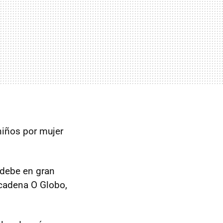
niños por mujer
 debe en gran
 cadena O Globo,