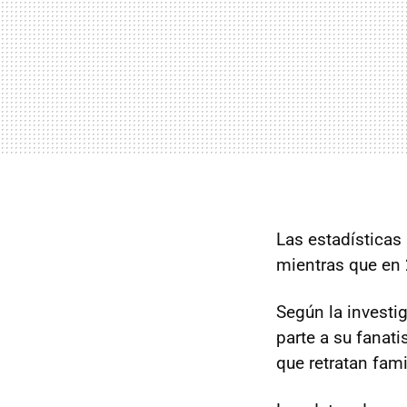
Las estadísticas
mientras que en 
Según la investi
parte a su fanat
que retratan fami