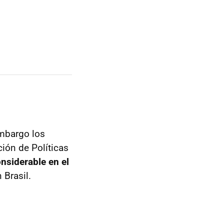
embargo los
ción de Políticas
onsiderable en el
 Brasil.