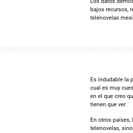
Los datos demost
bajos recursos, r
telenovelas mexi
Es indudable la p
cual es muy cues
en el que creo q
tienen que ver.
En otros países, 
telenovelas, sin