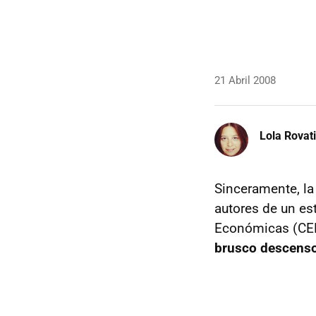
21 Abril 2008
Lola Rovati
Sinceramente, la
autores de un es
Económicas (CE
brusco descenso