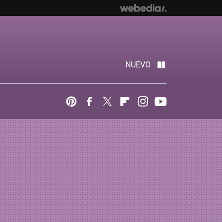
NUEVO
Pinterest
Facebook
Twitter
Flipboard
Instagram
Youtube