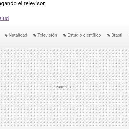
ando el televisor.
alud
Natalidad
Televisión
Estudio científico
Brasil