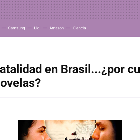
Samsung
Lidl
Amazon
Ciencia
natalidad en Brasil...¿por c
novelas?