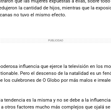
raron que las mujeres expuestas a ellas, sobre todo
edujeron la cantidad de hijos, mientras que la exposi
canas no tuvo el mismo efecto.
oderosa influencia que ejerce la televisión en los mo
tionable. Pero el descenso de la natalidad es un f
ue los culebrones de O Globo por más malos e irreal
la tendencia es la misma y no se debe a la influencia
o a otros factores mucho más complejos que ojalá se 