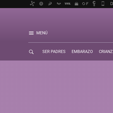
MENÚ
SER PADRES
EMBARAZO
CRIANZ
GUÍA DE SERVICIOS