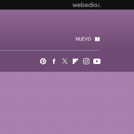
NUEVO
Pinterest
Facebook
Twitter
Flipboard
Instagram
Youtube