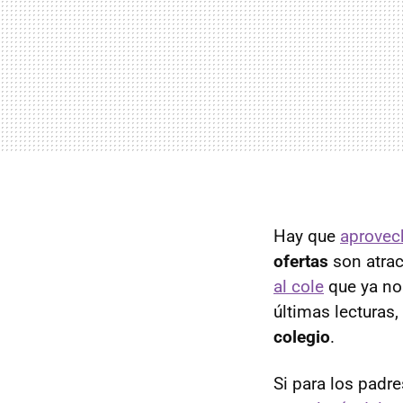
Hay que
aprovech
ofertas
son atrac
al cole
que ya no
últimas lecturas,
colegio
.
Si para los padr