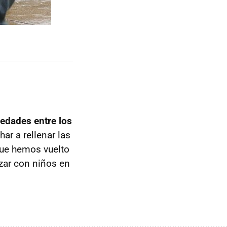
 edades entre los
ar a rellenar las
que hemos vuelto
zar con niños en