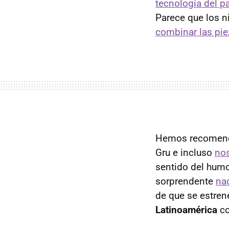
tecnología del p
Parece que los 
combinar las pie
Hemos recomen
Gru e incluso
nos
sentido del humo
sorprendente
na
de que se estren
Latinoamérica
co