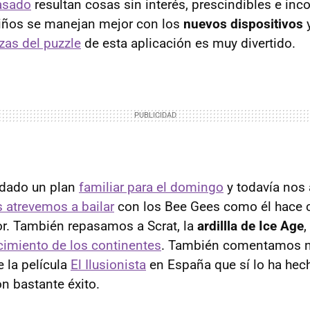
asado
resultan cosas sin interés, prescindibles e in
niños se manejan mejor con los
nuevos dispositivos
y
zas del puzzle
de esta aplicación es muy divertido.
dado un plan
familiar para el domingo
y todavía nos
 atrevemos a bailar
con los Bee Gees como él hace 
r. También repasamos a Scrat, la
ardillla de Ice Age
,
cimiento de los continentes
. También comentamos n
e la película
El Ilusionista
en España que sí lo ha hec
n bastante éxito.