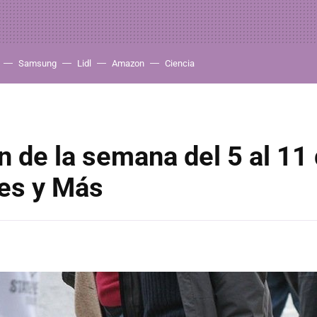
Samsung
Lidl
Amazon
Ciencia
de la semana del 5 al 11
es y Más