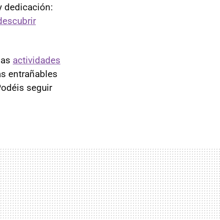
 dedicación:
descubrir
 las
actividades
as entrañables
Podéis seguir