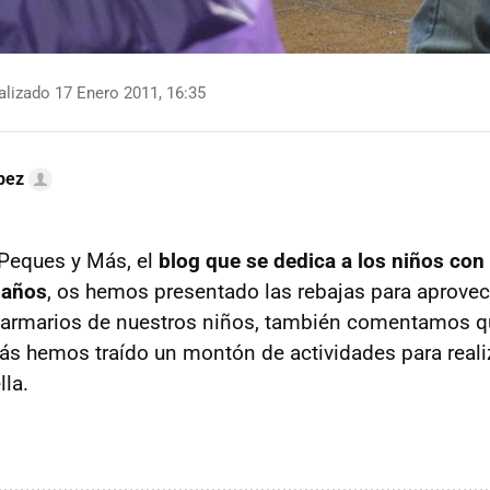
lizado 17 Enero 2011, 16:35
pez
Peques y Más, el
blog que se dedica a los niños con
 años
, os hemos presentado las rebajas para aprovech
s armarios de nuestros niños, también comentamos 
ás hemos traído un montón de actividades para reali
lla.