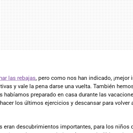
ar las rebajas
, pero como nos han indicado, ¡mejor i
tivas y vale la pena darse una vuelta. También hemo
s habíamos preparado en casa durante las vacacione
 hacer los últimos ejercicios y descansar para volver 
es eran descubrimientos importantes, para los niños d