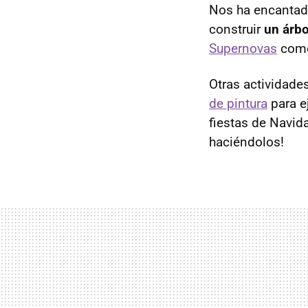
Nos ha encantad
construir
un árbo
Supernovas
como
Otras actividade
de pintura
para e
fiestas de Nav
haciéndolos!