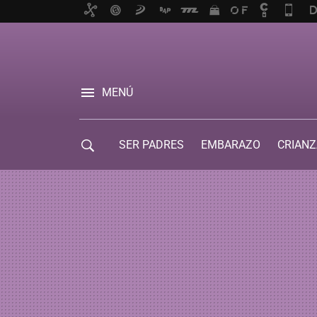
MENÚ
SER PADRES
EMBARAZO
CRIANZ
GUÍA DE SERVICIOS