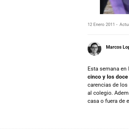
12 Enero 2011
Actua
Marcos Lo
Esta semana en 
cinco y los doce
carencias de lo
al colegio. Adem
casa o fuera de e