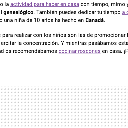
o la
actividad para hacer en casa
con tiempo, mimo y
l genealógico
. También puedes dedicar tu tiempo
a 
 una niña de 10 años ha hecho en
Canadá
.
s para realizar con los niños son las de promocionar
jercitar la concentración. Y mientras pasábamos est
idad os recomendábamos
cocinar roscones
en casa. ¡