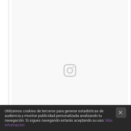
Utilizamos cookies de terceros para generar estadísticas de
audiencia y mostrar publicidad personalizada analizando tu
navegación. Si sigues navegando estarás aceptando su uso.
Más
información