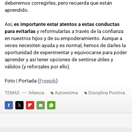
deberemos corregirles, pero recuerda que están
aprendido.
Así,
es importante estar atentos a estas conductas
para evitarlas
y reformularlas a través de la confianza
en nuestros hijos y de su empoderamiento. Aunque a
veces necesiten ayuda y es normal, hemos de darles la
oportunidad de experimentar y equivocarse para poder
aprender y así tener opciones de sentirse útiles y
válidos (y reforzales por ello).
Foto | Portada (
Freepik
)
TEMAS
Infancia
Autoestima
Disciplina Positiva
FACEBOOK
TWITTER
FLIPBOARD
E-
WHATSAPP
MAIL