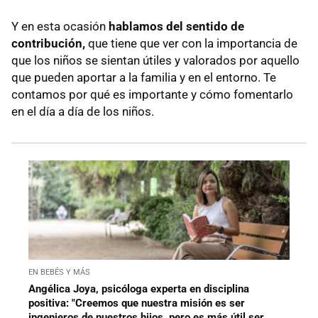
Y en esta ocasión
hablamos del sentido de
contribución,
que tiene que ver con la importancia de
que los niños se sientan útiles y valorados por aquello
que pueden aportar a la familia y en el entorno. Te
contamos por qué es importante y cómo fomentarlo
en el día a día de los niños.
EN BEBÉS Y MÁS
Angélica Joya, psicóloga experta en disciplina
positiva: "Creemos que nuestra misión es ser
ingenieros de nuestros hijos, pero es más útil ser