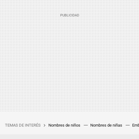
TEMAS DE INTERÉS
Nombres de niños
Nombres de niñas
Emb