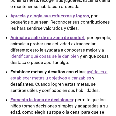
poner la mesa, recoger sus juguetes, hacer la cama
o mantener su habitación ordenada.
Aprecia y elogia sus esfuerzos y logros
, por
pequeños que sean. Reconocer sus contribuciones
les hará sentirse valorados y útiles.
Anímale a salir de su zona de confort
: por ejemplo,
anímale a probar una actividad extraescolar
diferente; esto le ayudará a conocerse mejor y a
identificar qué cosas se le dan bien
y en qué cosas
destaca o puede aportar algo.
Establece metas y desafíos con ellos
;
ayúdales a
establecer metas u objetivos alcanzables
y
desafiantes. Cuando logren estas metas, se
sentirán útiles y confiados en sus habilidades.
Fomenta la toma de decisiones
: permite que los
niños tomen decisiones simples y adaptadas a su
edad, como elegir su ropa o la cena, para que se