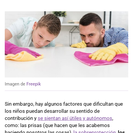
Imagen de
Freepik
Sin embargo, hay algunos factores que dificultan que
los niños puedan desarrollar su sentido de
contribución y
se sientan así útiles y autónomos
,
como: las prisas (que hacen que les acabemos
haciendo nosotros las cosas),
la sobreprotección
,
los