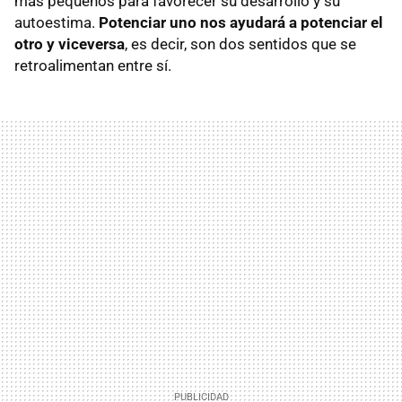
más pequeños para favorecer su desarrollo y su
autoestima.
Potenciar uno nos ayudará a potenciar el
otro y viceversa
, es decir, son dos sentidos que se
retroalimentan entre sí.