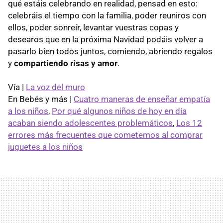
qué estáis celebrando en realidad, pensad en esto:
celebráis el tiempo con la familia, poder reuniros con
ellos, poder sonreír, levantar vuestras copas y
desearos que en la próxima Navidad podáis volver a
pasarlo bien todos juntos, comiendo, abriendo regalos
y
compartiendo risas y amor
.
Vía |
La voz del muro
En Bebés y más |
Cuatro maneras de enseñar empatía
a los niños
,
Por qué algunos niños de hoy en día
acaban siendo adolescentes problemáticos
,
Los 12
errores más frecuentes que cometemos al comprar
juguetes a los niños