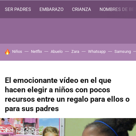
SER PADRES
EMBARAZO
CRIANZA
NOMBRES DE BE
HOY SE HABLA DE
Niños
Netflix
Abuelo
Zara
Whatsapp
Samsung
El emocionante vídeo en el que
hacen elegir a niños con pocos
recursos entre un regalo para ellos o
para sus padres