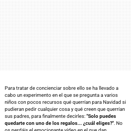
Para tratar de concienciar sobre ello se ha llevado a
cabo un experimento en el que se pregunta a varios
niños con pocos recursos qué querrían para Navidad si
pudieran pedir cualquier cosa y qué creen que querrían
sus padres, para finalmente decirles:
"Solo puedes
quedarte con uno de los regalos... ¿cuál eliges?"
. No
os perdáis el emocionante vídeo en el que dan