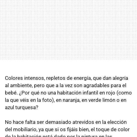
Colores intensos, repletos de energía, que dan alegría
al ambiente, pero que a la vez son agradables para el
bebé. ¿Por qué no una habitación infantil en rojo (como
la que véis en la foto), en naranja, en verde limón o en
azul turquesa?
No hace falta ser demasiado atrevidos en la elección
del mobiliario, ya que si os fijáis bien, el toque de color
de la habitación está dado por la pintura en las