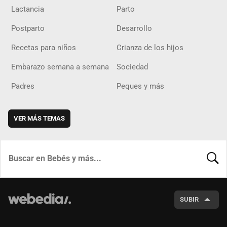
Lactancia
Parto
Postparto
Desarrollo
Recetas para niños
Crianza de los hijos
Embarazo semana a semana
Sociedad
Padres
Peques y más
VER MÁS TEMAS
BUSCA
SUBIR