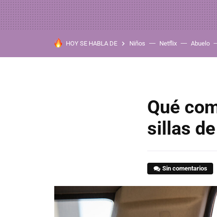
HOY SE HABLA DE
Niños
Netflix
Abuelo
Qué comp
sillas d
Sin comentarios