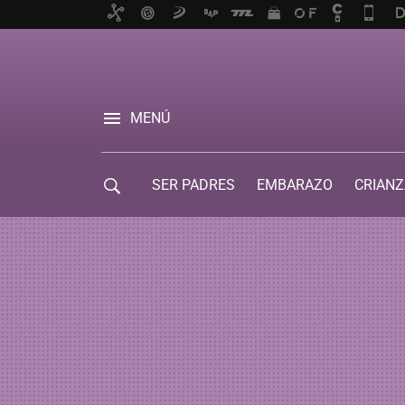
MENÚ
SER PADRES
EMBARAZO
CRIANZ
GUÍA DE SERVICIOS