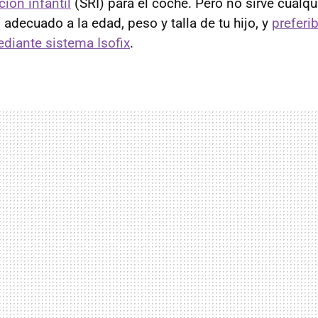
ión infantil
(SRI) para el coche. Pero no sirve cualqu
, adecuado a la edad, peso y talla de tu hijo, y
prefer
diante sistema Isofix
.